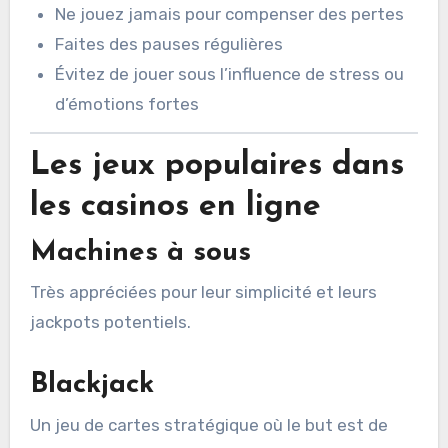
Ne jouez jamais pour compenser des pertes
Faites des pauses régulières
Évitez de jouer sous l’influence de stress ou
d’émotions fortes
Les jeux populaires dans
les casinos en ligne
Machines à sous
Très appréciées pour leur simplicité et leurs
jackpots potentiels.
Blackjack
Un jeu de cartes stratégique où le but est de