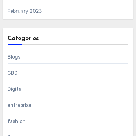
February 2023
Categories
Blogs
CBD
Digital
entreprise
fashion