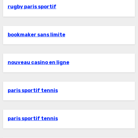
rugby paris sportif
bookmaker sans limite
nouveau casino en ligne
paris sportif tennis
paris sportif tennis