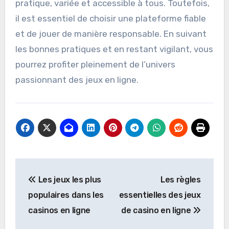
pratique, variée et accessible à tous. Toutefois,
il est essentiel de choisir une plateforme fiable
et de jouer de manière responsable. En suivant
les bonnes pratiques et en restant vigilant, vous
pourrez profiter pleinement de l’univers
passionnant des jeux en ligne.
Post
Les jeux les plus
Les règles
navigation
populaires dans les
essentielles des jeux
casinos en ligne
de casino en ligne