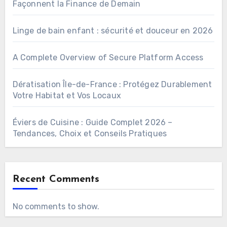
Façonnent la Finance de Demain
Linge de bain enfant : sécurité et douceur en 2026
A Complete Overview of Secure Platform Access
Dératisation Île-de-France : Protégez Durablement
Votre Habitat et Vos Locaux
Éviers de Cuisine : Guide Complet 2026 –
Tendances, Choix et Conseils Pratiques
Recent Comments
No comments to show.