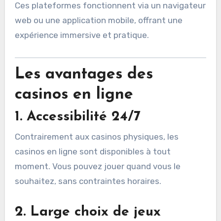
Ces plateformes fonctionnent via un navigateur
web ou une application mobile, offrant une
expérience immersive et pratique.
Les avantages des
casinos en ligne
1. Accessibilité 24/7
Contrairement aux casinos physiques, les
casinos en ligne sont disponibles à tout
moment. Vous pouvez jouer quand vous le
souhaitez, sans contraintes horaires.
2. Large choix de jeux