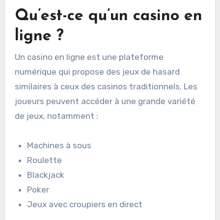
Qu’est-ce qu’un casino en
ligne ?
Un casino en ligne est une plateforme
numérique qui propose des jeux de hasard
similaires à ceux des casinos traditionnels. Les
joueurs peuvent accéder à une grande variété
de jeux, notamment :
Machines à sous
Roulette
Blackjack
Poker
Jeux avec croupiers en direct