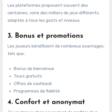
Les plateformes proposent souvent des
centaines, voire des milliers de jeux différents,
adaptés à tous les goûts et niveaux.
3. Bonus et promotions
Les joueurs bénéficient de nombreux avantages,
tels que :
Bonus de bienvenue
Tours gratuits
Offres de cashback
Programmes de fidélité
4. Confort et anonymat