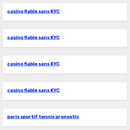
casino fiable sans KYC
casino fiable sans KYC
casino fiable sans KYC
casino fiable sans KYC
paris sportif tennis pronostic