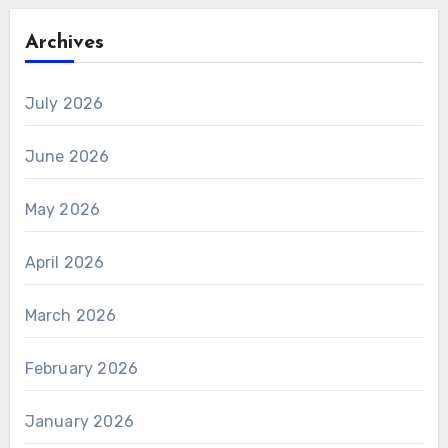
Archives
July 2026
June 2026
May 2026
April 2026
March 2026
February 2026
January 2026