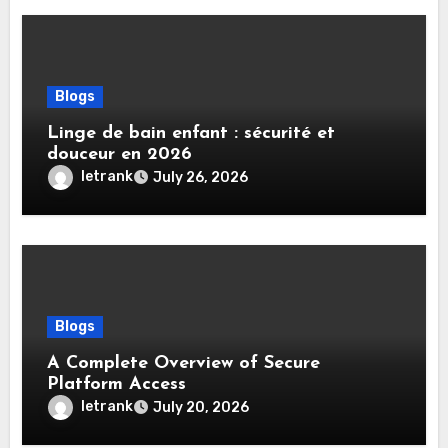
Blogs
Linge de bain enfant : sécurité et
douceur en 2026
letrank
July 26, 2026
Blogs
A Complete Overview of Secure
Platform Access
letrank
July 20, 2026