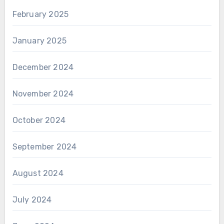
February 2025
January 2025
December 2024
November 2024
October 2024
September 2024
August 2024
July 2024