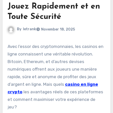
Jouez Rapidement et en
Toute Sécurité
By
letrank
November 18, 2025
Avec l’essor des cryptomonnaies, les casinos en
ligne connaissent une véritable révolution.
Bitcoin, Ethereum, et d’autres devises
numériques offrent aux joueurs une manière
rapide, sûre et anonyme de profiter des jeux
d’argent en ligne. Mais quels
casino en ligne
crypto
les avantages réels de ces plateformes
et comment maximiser votre expérience de
jeu ?