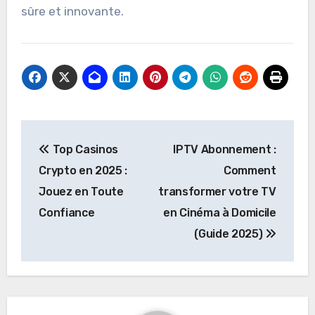
sûre et innovante.
Post
Top Casinos
IPTV Abonnement :
navigation
Crypto en 2025 :
Comment
Jouez en Toute
transformer votre TV
Confiance
en Cinéma à Domicile
(Guide 2025)