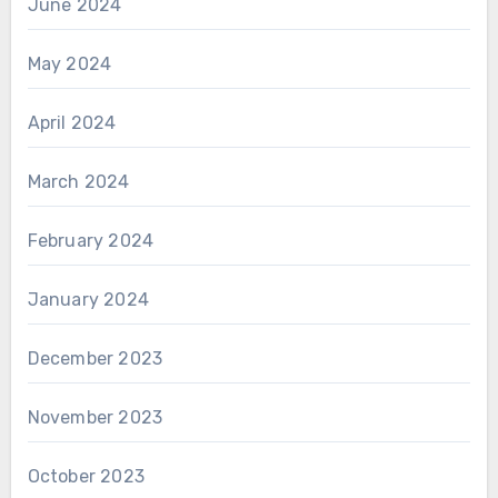
June 2024
May 2024
April 2024
March 2024
February 2024
January 2024
December 2023
November 2023
October 2023