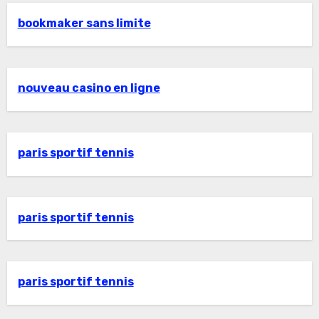
bookmaker sans limite
nouveau casino en ligne
paris sportif tennis
paris sportif tennis
paris sportif tennis