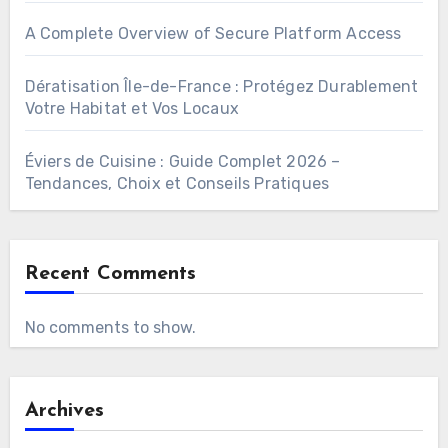
A Complete Overview of Secure Platform Access
Dératisation Île-de-France : Protégez Durablement
Votre Habitat et Vos Locaux
Éviers de Cuisine : Guide Complet 2026 –
Tendances, Choix et Conseils Pratiques
Recent Comments
No comments to show.
Archives