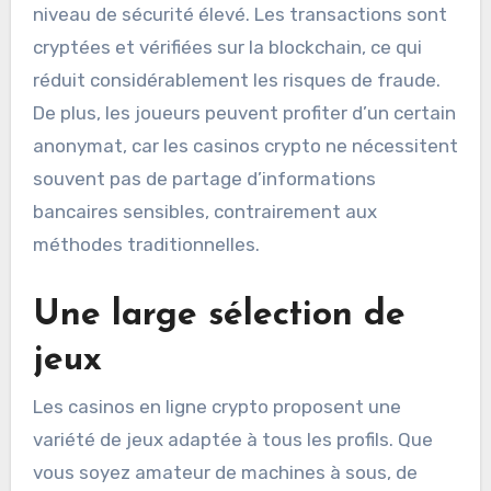
niveau de sécurité élevé. Les transactions sont
cryptées et vérifiées sur la blockchain, ce qui
réduit considérablement les risques de fraude.
De plus, les joueurs peuvent profiter d’un certain
anonymat, car les casinos crypto ne nécessitent
souvent pas de partage d’informations
bancaires sensibles, contrairement aux
méthodes traditionnelles.
Une large sélection de
jeux
Les casinos en ligne crypto proposent une
variété de jeux adaptée à tous les profils. Que
vous soyez amateur de machines à sous, de