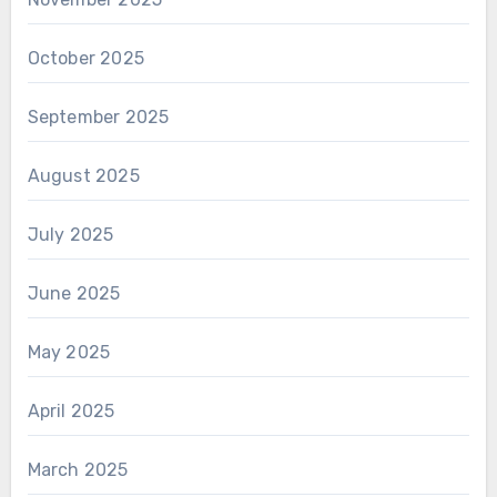
October 2025
September 2025
August 2025
July 2025
June 2025
May 2025
April 2025
March 2025