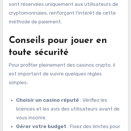
sont réservées uniquement aux utilisateurs de
cryptomonnaies, renforçant l’intérêt de cette
méthode de paiement.
Conseils pour jouer en
toute sécurité
Pour profiter pleinement des casinos crypto, il
est important de suivre quelques règles
simples :
Choisir un casino réputé
: Vérifiez les
licences et les avis des utilisateurs avant de
vous inscrire.
Gérer votre budget
: Fixez des limites pour