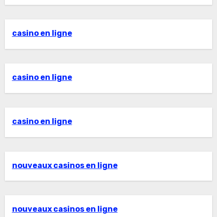
casino en ligne
casino en ligne
casino en ligne
nouveaux casinos en ligne
nouveaux casinos en ligne