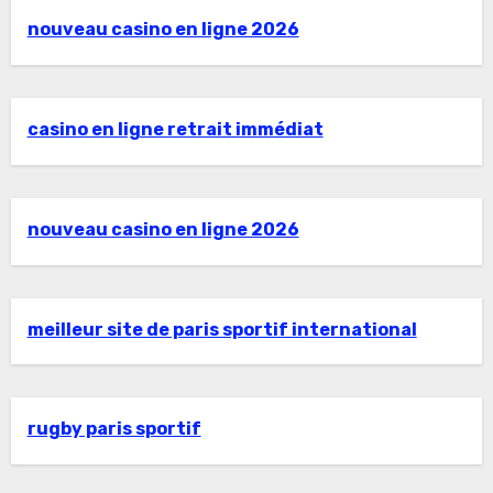
nouveau casino en ligne 2026
casino en ligne retrait immédiat
nouveau casino en ligne 2026
meilleur site de paris sportif international
rugby paris sportif