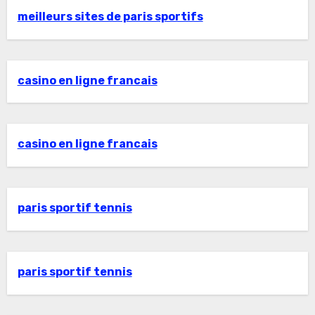
meilleurs sites de paris sportifs
casino en ligne francais
casino en ligne francais
paris sportif tennis
paris sportif tennis