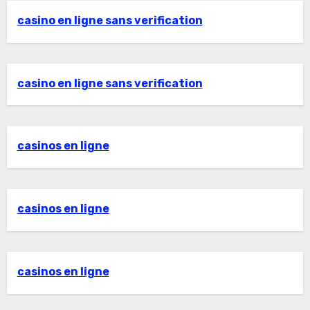
casino en ligne sans verification
casino en ligne sans verification
casinos en ligne
casinos en ligne
casinos en ligne