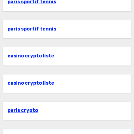
paris sportif tennis
paris sportif tennis
casino crypto liste
casino crypto liste
paris crypto