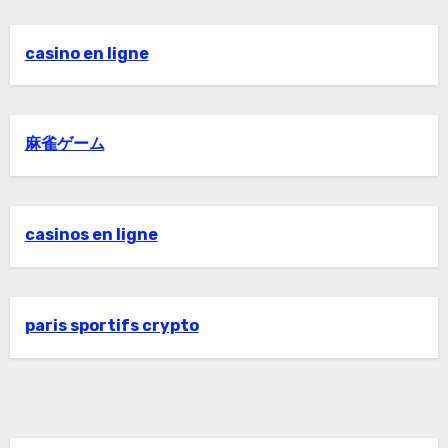
casino en ligne
麻雀ゲーム
casinos en ligne
paris sportifs crypto