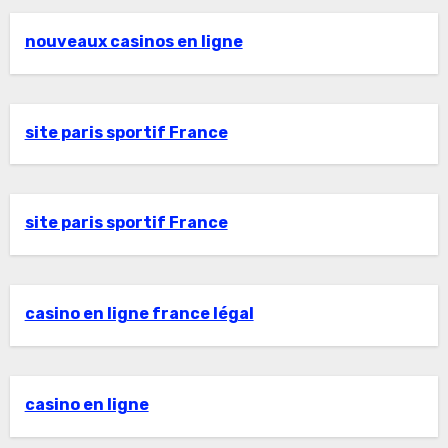
nouveaux casinos en ligne
site paris sportif France
site paris sportif France
casino en ligne france légal
casino en ligne