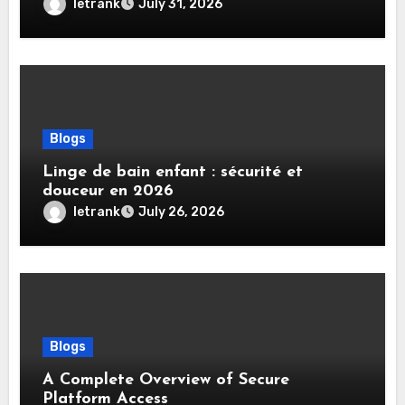
Demain
letrank
July 31, 2026
Blogs
Linge de bain enfant : sécurité et
douceur en 2026
letrank
July 26, 2026
Blogs
A Complete Overview of Secure
Platform Access