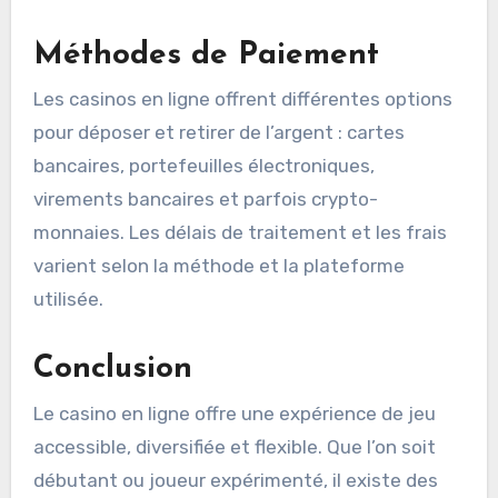
Méthodes de Paiement
Les casinos en ligne offrent différentes options
pour déposer et retirer de l’argent : cartes
bancaires, portefeuilles électroniques,
virements bancaires et parfois crypto-
monnaies. Les délais de traitement et les frais
varient selon la méthode et la plateforme
utilisée.
Conclusion
Le casino en ligne offre une expérience de jeu
accessible, diversifiée et flexible. Que l’on soit
débutant ou joueur expérimenté, il existe des