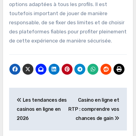
options adaptées à tous les profils. Il est
toutefois important de jouer de manière
responsable, de se fixer des limites et de choisir
des plateformes fiables pour profiter pleinement
de cette expérience de manière sécurisée.
Post
Les tendances des
Casino en ligne et
navigation
casinos en ligne en
RTP : comprendre vos
2026
chances de gain