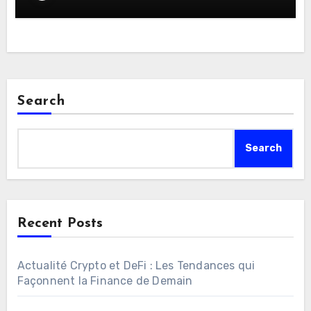
Search
Search
Recent Posts
Actualité Crypto et DeFi : Les Tendances qui
Façonnent la Finance de Demain