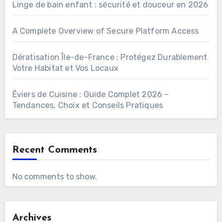
Linge de bain enfant : sécurité et douceur en 2026
A Complete Overview of Secure Platform Access
Dératisation Île-de-France : Protégez Durablement
Votre Habitat et Vos Locaux
Éviers de Cuisine : Guide Complet 2026 –
Tendances, Choix et Conseils Pratiques
Recent Comments
No comments to show.
Archives