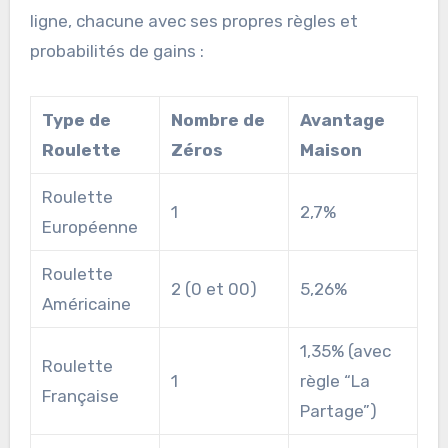
ligne, chacune avec ses propres règles et
probabilités de gains :
Type de
Nombre de
Avantage
Roulette
Zéros
Maison
Roulette
1
2,7%
Européenne
Roulette
2 (0 et 00)
5,26%
Américaine
1,35% (avec
Roulette
1
règle “La
Française
Partage”)