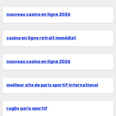
nouveau casino en ligne 2026
casino en ligne retrait immédiat
nouveau casino en ligne 2026
meilleur site de paris sportif international
rugby paris sportif