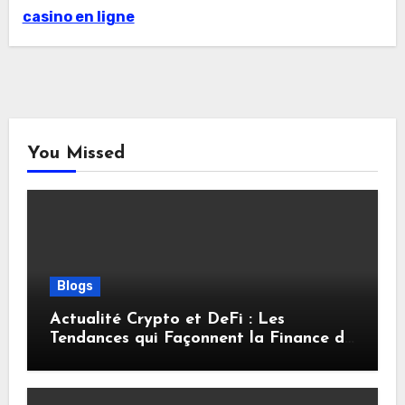
casino en ligne
You Missed
Blogs
Actualité Crypto et DeFi : Les
Tendances qui Façonnent la Finance de
Demain