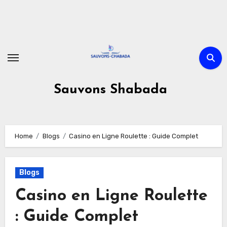
Skip
to
content
Sauvons Shabada
Home
Blogs
Casino en Ligne Roulette : Guide Complet
Blogs
Casino en Ligne Roulette
: Guide Complet