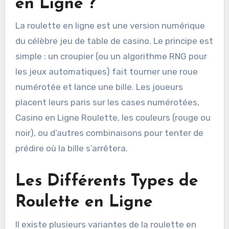
en Ligne ?
La roulette en ligne est une version numérique
du célèbre jeu de table de casino. Le principe est
simple : un croupier (ou un algorithme RNG pour
les jeux automatiques) fait tourner une roue
numérotée et lance une bille. Les joueurs
placent leurs paris sur les cases numérotées,
Casino en Ligne Roulette, les couleurs (rouge ou
noir), ou d’autres combinaisons pour tenter de
prédire où la bille s’arrêtera.
Les Différents Types de
Roulette en Ligne
Il existe plusieurs variantes de la roulette en