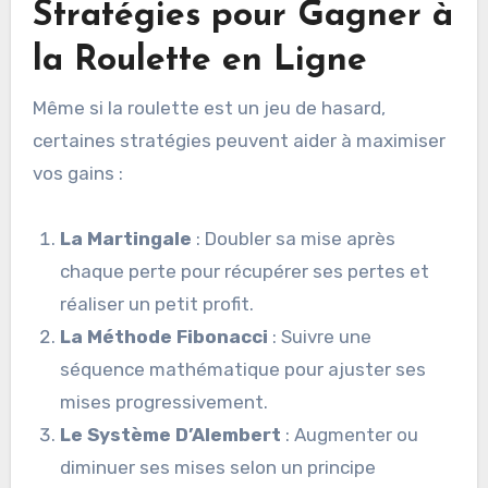
Stratégies pour Gagner à
la Roulette en Ligne
Même si la roulette est un jeu de hasard,
certaines stratégies peuvent aider à maximiser
vos gains :
La Martingale
: Doubler sa mise après
chaque perte pour récupérer ses pertes et
réaliser un petit profit.
La Méthode Fibonacci
: Suivre une
séquence mathématique pour ajuster ses
mises progressivement.
Le Système D’Alembert
: Augmenter ou
diminuer ses mises selon un principe