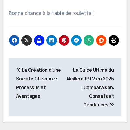
Bonne chance à la table de roulette !
Post
La Création d’une
Le Guide Ultime du
navigation
Société Offshore :
Meilleur IPTV en 2025
Processus et
: Comparaison,
Avantages
Conseils et
Tendances