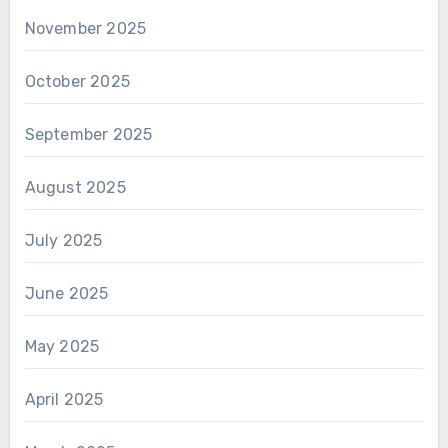
November 2025
October 2025
September 2025
August 2025
July 2025
June 2025
May 2025
April 2025