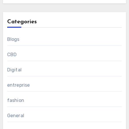
Categories
Blogs
CBD
Digital
entreprise
fashion
General