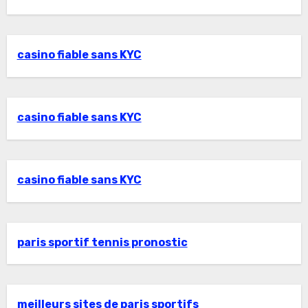
casino fiable sans KYC
casino fiable sans KYC
casino fiable sans KYC
paris sportif tennis pronostic
meilleurs sites de paris sportifs