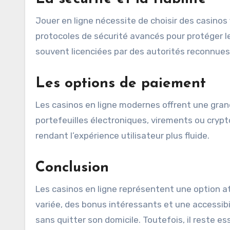
Jouer en ligne nécessite de choisir des casinos
protocoles de sécurité avancés pour protéger le
souvent licenciées par des autorités reconnues
Les options de paiement
Les casinos en ligne modernes offrent une grand
portefeuilles électroniques, virements ou crypto
rendant l’expérience utilisateur plus fluide.
Conclusion
Les casinos en ligne représentent une option at
variée, des bonus intéressants et une accessibi
sans quitter son domicile. Toutefois, il reste e