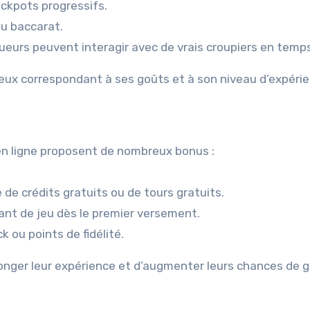
ackpots progressifs.
ou baccarat.
joueurs peuvent interagir avec de vrais croupiers en temps
eux correspondant à ses goûts et à son niveau d’expérie
os en ligne proposent de nombreux bonus :
de crédits gratuits ou de tours gratuits.
nt de jeu dès le premier versement.
k ou points de fidélité.
nger leur expérience et d’augmenter leurs chances de g