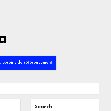
a
os besoins de référencement
Search