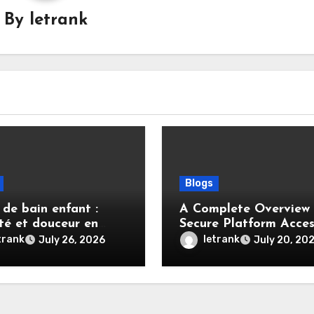
By
letrank
Blogs
 de bain enfant :
A Complete Overview 
ité et douceur en
Secure Platform Acces
trank
letrank
July 26, 2026
July 20, 20