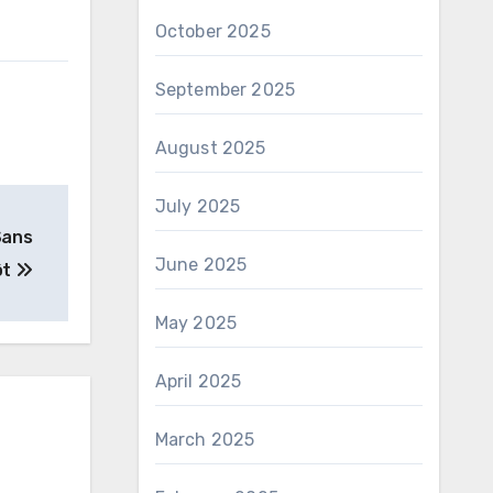
October 2025
September 2025
August 2025
July 2025
Sans
June 2025
ôt
May 2025
April 2025
March 2025