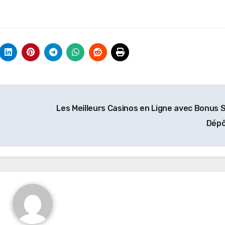
Les Meilleurs Casinos en Ligne avec Bonus 
Dép