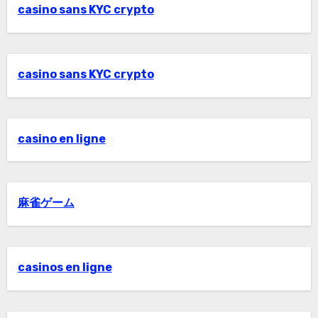
casino sans KYC crypto
casino sans KYC crypto
casino en ligne
麻雀ゲーム
casinos en ligne