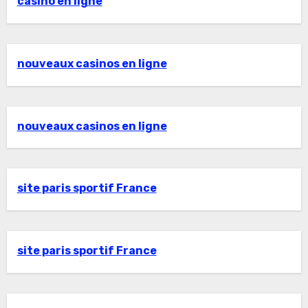
casino en ligne
nouveaux casinos en ligne
nouveaux casinos en ligne
site paris sportif France
site paris sportif France