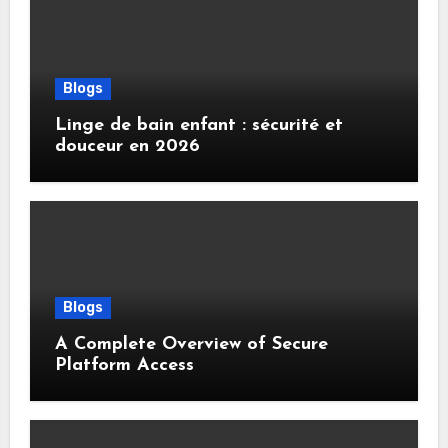
Blogs
Linge de bain enfant : sécurité et
douceur en 2026
Blogs
A Complete Overview of Secure
Platform Access