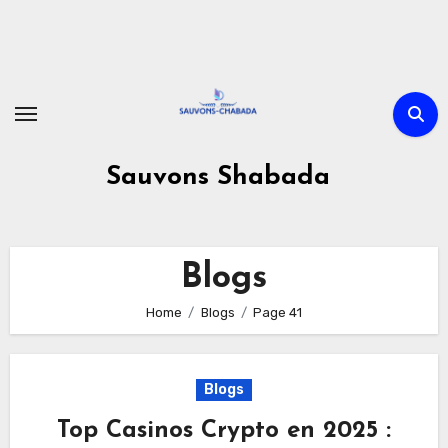
Skip
to
content
Sauvons Shabada
Blogs
Home
Blogs
Page 41
Blogs
Top Casinos Crypto en 2025 :