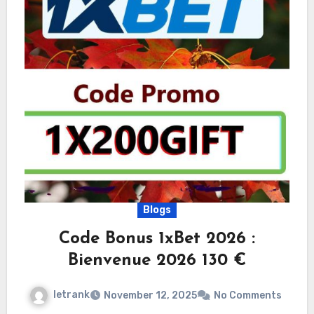
Blogs
Code Bonus 1xBet 2026 :
Bienvenue 2026 130 €
letrank
November 12, 2025
No Comments