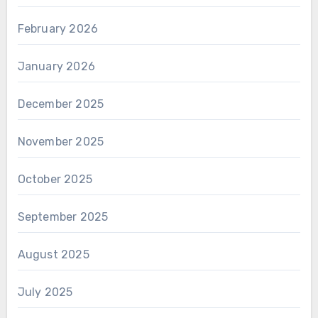
February 2026
January 2026
December 2025
November 2025
October 2025
September 2025
August 2025
July 2025