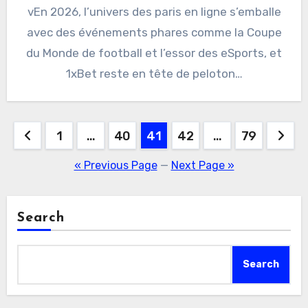
vEn 2026, l’univers des paris en ligne s’emballe
avec des événements phares comme la Coupe
du Monde de football et l’essor des eSports, et
1xBet reste en tête de peloton…
Posts
1
…
40
41
42
…
79
pagination
« Previous Page
—
Next Page »
Search
Search