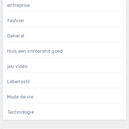
entreprise
fashion
General
Huis een onroerend goed
jeu vidéo
Lebensstil
Mode de vie
Technologie