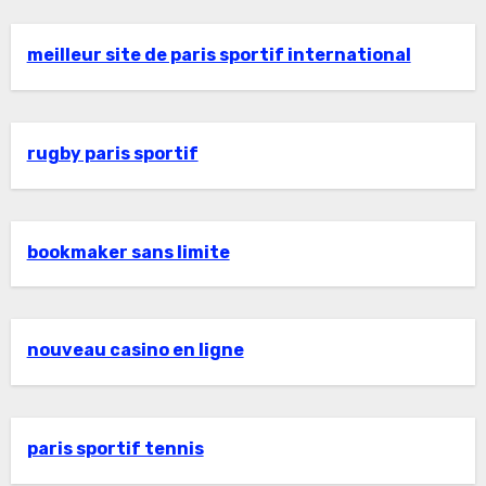
meilleur site de paris sportif international
rugby paris sportif
bookmaker sans limite
nouveau casino en ligne
paris sportif tennis