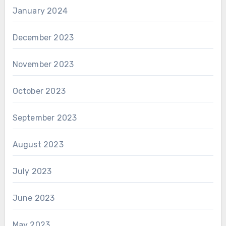
January 2024
December 2023
November 2023
October 2023
September 2023
August 2023
July 2023
June 2023
May 2023