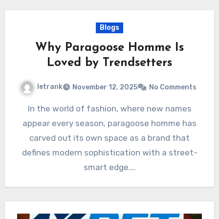
Blogs
Why Paragoose Homme Is
Loved by Trendsetters
letrank
November 12, 2025
No Comments
In the world of fashion, where new names
appear every season, paragoose homme has
carved out its own space as a brand that
defines modern sophistication with a street-
smart edge.…