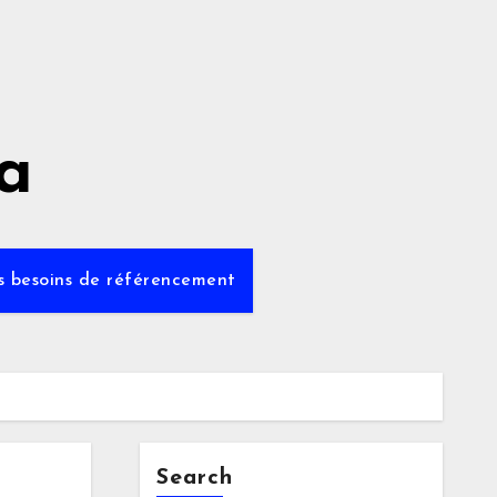
a
os besoins de référencement
Search