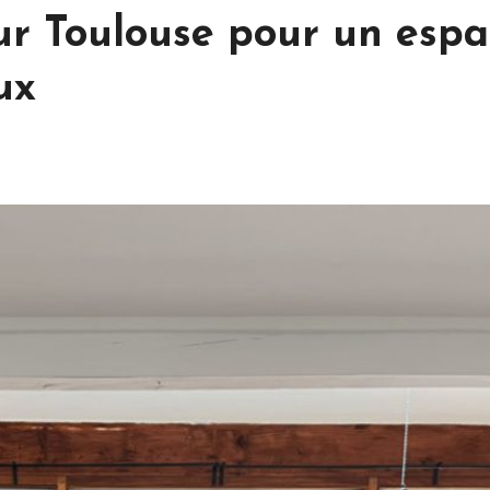
eur Toulouse pour un esp
ux