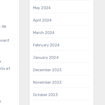
May 2024
April 2024
t de
March 2024
avant
February 2024
January 2024
e
nts et
December 2023
November 2023
October 2023
s