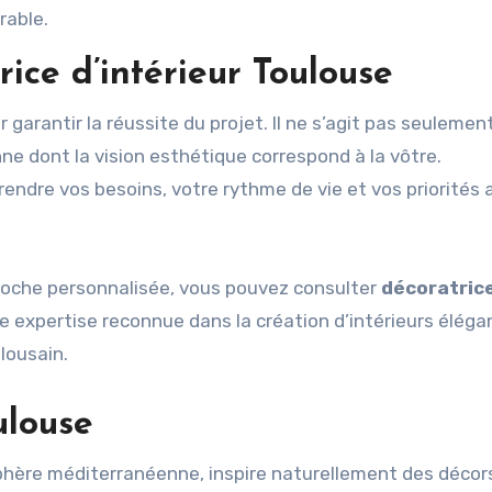
rable.
ice d’intérieur Toulouse
 garantir la réussite du projet. Il ne s’agit pas seulemen
e dont la vision esthétique correspond à la vôtre.
ndre vos besoins, votre rythme de vie et vos priorités 
proche personnalisée, vous pouvez consulter
décoratric
e expertise reconnue dans la création d’intérieurs éléga
lousain.
ulouse
phère méditerranéenne, inspire naturellement des décor