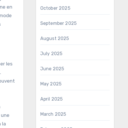
ine en
October 2025
e mode
September 2025
s
August 2025
July 2025
er les
June 2025
.
souvent
May 2025
April 2025
a
March 2025
t une
 la