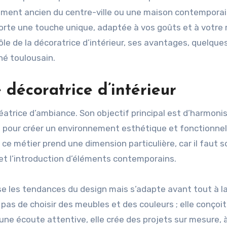
rtement ancien du centre-ville ou une maison contempora
porte une touche unique, adaptée à vos goûts et à votr
 rôle de la décoratrice d’intérieur, ses avantages, quelque
hé toulousain.
décoratrice d’intérieur
éatrice d’ambiance. Son objectif principal est d’harmonis
re pour créer un environnement esthétique et fonctionnel
, ce métier prend une dimension particulière, car il faut 
 et l’introduction d’éléments contemporains.
se les tendances du design mais s’adapte avant tout à l
 pas de choisir des meubles et des couleurs ; elle conçoi
une écoute attentive, elle crée des projets sur mesure, à