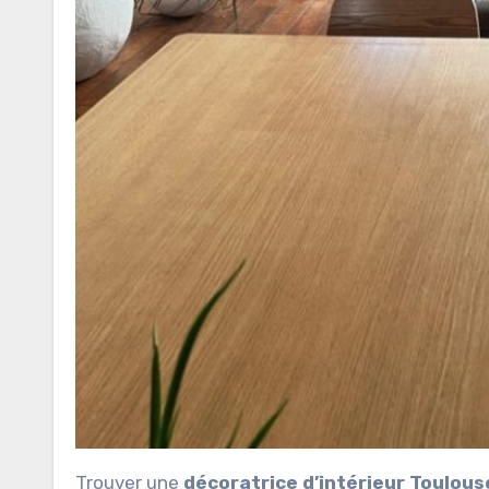
Trouver une
décoratrice d’intérieur Toulous