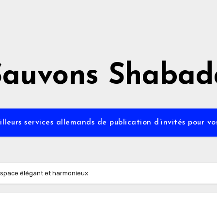
Sauvons Shabad
lleurs services allemands de publication d’invités pour v
 espace élégant et harmonieux