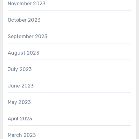
November 2023
October 2023
September 2023
August 2023
July 2023
June 2023
May 2023
April 2023
March 2023