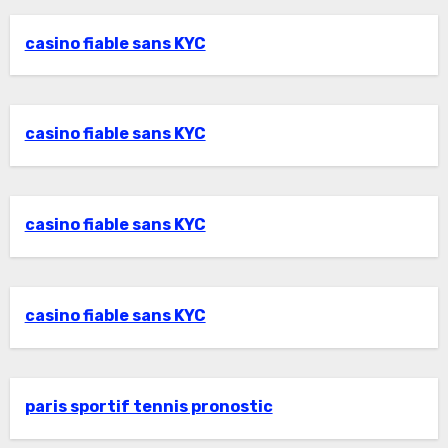
casino fiable sans KYC
casino fiable sans KYC
casino fiable sans KYC
casino fiable sans KYC
paris sportif tennis pronostic