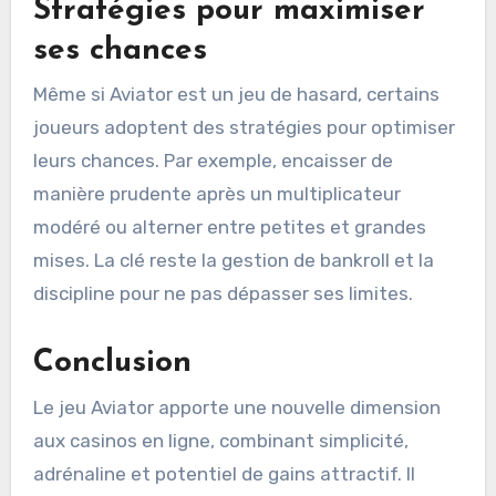
Stratégies pour maximiser
ses chances
Même si Aviator est un jeu de hasard, certains
joueurs adoptent des stratégies pour optimiser
leurs chances. Par exemple, encaisser de
manière prudente après un multiplicateur
modéré ou alterner entre petites et grandes
mises. La clé reste la gestion de bankroll et la
discipline pour ne pas dépasser ses limites.
Conclusion
Le jeu Aviator apporte une nouvelle dimension
aux casinos en ligne, combinant simplicité,
adrénaline et potentiel de gains attractif. Il