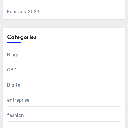
February 2023
Categories
Blogs
CBD
Digital
entreprise
fashion