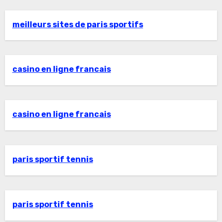
meilleurs sites de paris sportifs
casino en ligne francais
casino en ligne francais
paris sportif tennis
paris sportif tennis