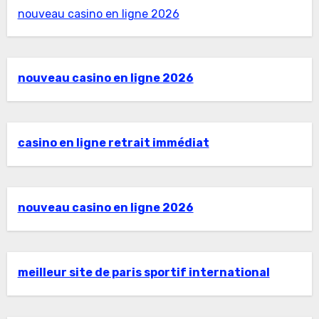
nouveau casino en ligne 2026
nouveau casino en ligne 2026
casino en ligne retrait immédiat
nouveau casino en ligne 2026
meilleur site de paris sportif international