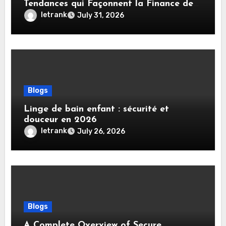
Tendances qui Façonnent la Finance de
Demain
letrank
July 31, 2026
Blogs
Linge de bain enfant : sécurité et
douceur en 2026
letrank
July 26, 2026
Blogs
A Complete Overview of Secure