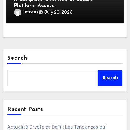
Platform Access
letrank
July 20, 2026
Search
Search
Recent Posts
Actualité Crypto et DeFi : Les Tendances qui