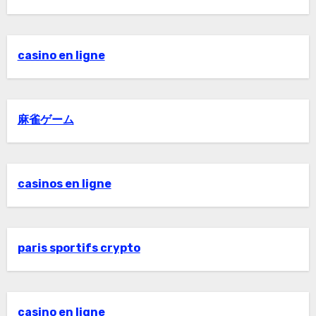
casino en ligne
麻雀ゲーム
casinos en ligne
paris sportifs crypto
casino en ligne