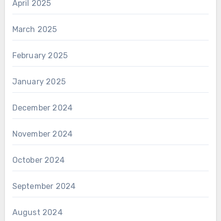
April 2025
March 2025
February 2025
January 2025
December 2024
November 2024
October 2024
September 2024
August 2024