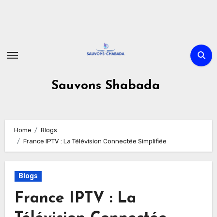
Skip
to
content
Sauvons Shabada
Home
Blogs
France IPTV : La Télévision Connectée Simplifiée
Blogs
France IPTV : La