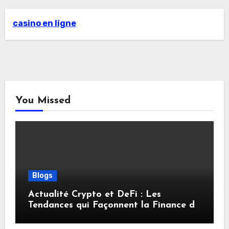
casino en ligne
You Missed
Blogs
Actualité Crypto et DeFi : Les
Tendances qui Façonnent la Finance de
Demain