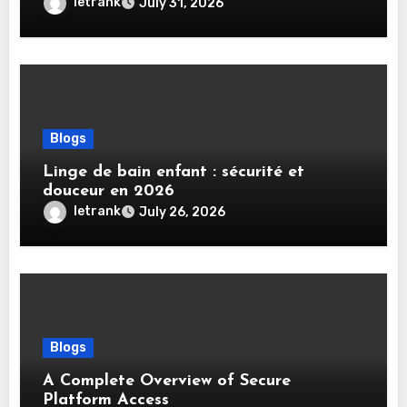
Demain
letrank
July 31, 2026
Blogs
Linge de bain enfant : sécurité et
douceur en 2026
letrank
July 26, 2026
Blogs
A Complete Overview of Secure
Platform Access