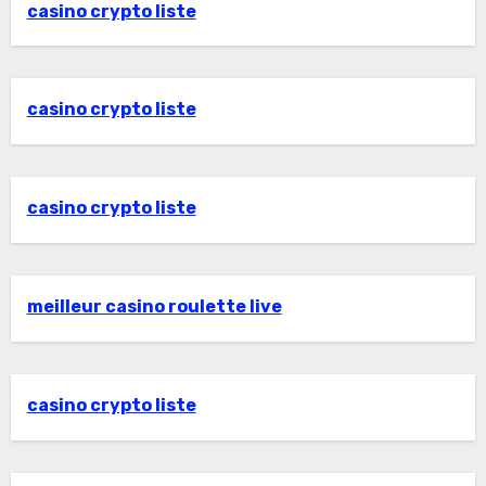
casino crypto liste
casino crypto liste
casino crypto liste
meilleur casino roulette live
casino crypto liste