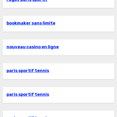
bookmaker sans limite
nouveau casino en ligne
paris sportif tennis
paris sportif tennis