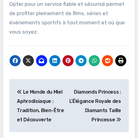
Opter pour un service fiable et sécurisé permet
de profiter pleinement de films, séries et
événements sportifs à tout moment et où que
vous soyez.
Post
Le Monde du Miel
Diamonds Princess :
navigation
Aphrodisiaque :
L’Élégance Royale des
Tradition, Bien-Être
Diamants Taille
et Découverte
Princesse