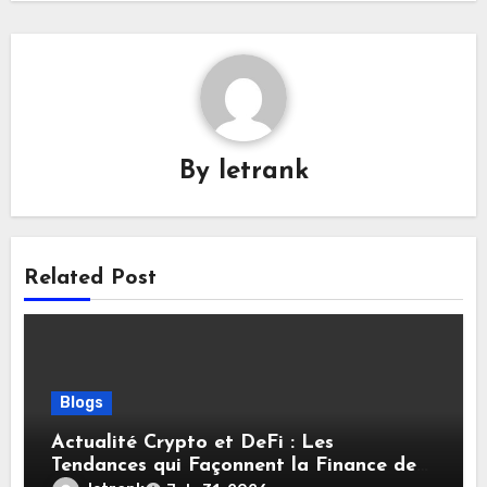
By
letrank
Related Post
Blogs
Actualité Crypto et DeFi : Les
Tendances qui Façonnent la Finance de