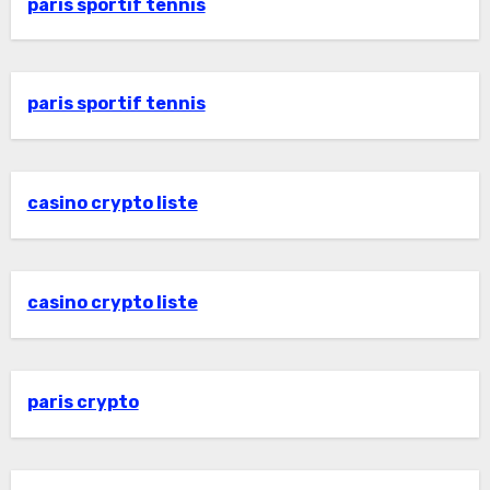
paris sportif tennis
paris sportif tennis
casino crypto liste
casino crypto liste
paris crypto