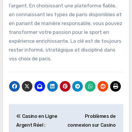
l’argent. En choisissant une plateforme fiable,
en connaissant les types de paris disponibles et
en pariant de manière responsable, vous pouvez
transformer votre passion pour le sport en
expérience enrichissante. La clé est de toujours
rester informé, stratégique et discipliné dans
vos choix de paris.
Post
Casino en Ligne
Problèmes de
navigation
Argent Réel :
connexion sur Casino