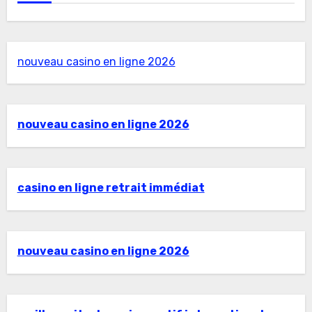
nouveau casino en ligne 2026
nouveau casino en ligne 2026
casino en ligne retrait immédiat
nouveau casino en ligne 2026