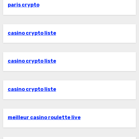
paris crypto
casino crypto liste
casino crypto liste
casino crypto liste
meilleur casino roulette live