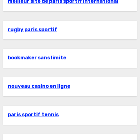
meilleur site de paris sportif international
rugby paris sportif
bookmaker sans limite
nouveau casino en ligne
paris sportif tennis