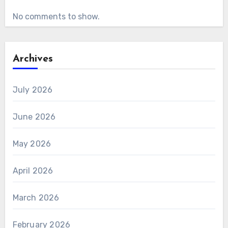
No comments to show.
Archives
July 2026
June 2026
May 2026
April 2026
March 2026
February 2026