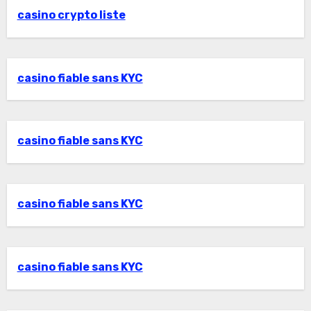
casino crypto liste
casino fiable sans KYC
casino fiable sans KYC
casino fiable sans KYC
casino fiable sans KYC