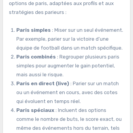
options de paris, adaptées aux profils et aux
stratégies des parieurs :
Paris simples
: Miser sur un seul événement.
Par exemple, parier sur la victoire d’une
équipe de football dans un match spécifique.
Paris combinés
: Regrouper plusieurs paris
simples pour augmenter le gain potentiel,
mais aussi le risque.
Paris en direct (live)
: Parier sur un match
ou un événement en cours, avec des cotes
qui évoluent en temps réel.
Paris spéciaux
: Incluent des options
comme le nombre de buts, le score exact, ou
même des événements hors du terrain, tels