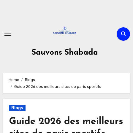
Skip
to
content
Sauvons Shabada
Home
Blogs
Guide 2026 des meilleurs sites de paris sportifs
Blogs
Guide 2026 des meilleurs