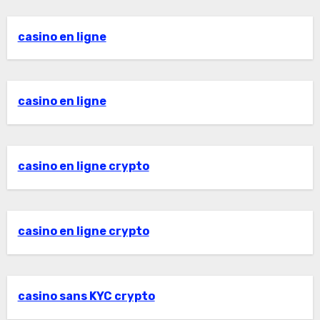
casino en ligne
casino en ligne
casino en ligne crypto
casino en ligne crypto
casino sans KYC crypto