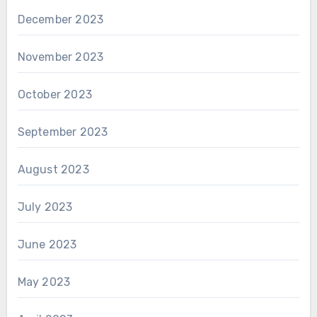
December 2023
November 2023
October 2023
September 2023
August 2023
July 2023
June 2023
May 2023