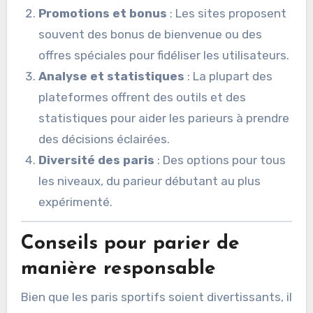
Promotions et bonus
: Les sites proposent
souvent des bonus de bienvenue ou des
offres spéciales pour fidéliser les utilisateurs.
Analyse et statistiques
: La plupart des
plateformes offrent des outils et des
statistiques pour aider les parieurs à prendre
des décisions éclairées.
Diversité des paris
: Des options pour tous
les niveaux, du parieur débutant au plus
expérimenté.
Conseils pour parier de
manière responsable
Bien que les paris sportifs soient divertissants, il