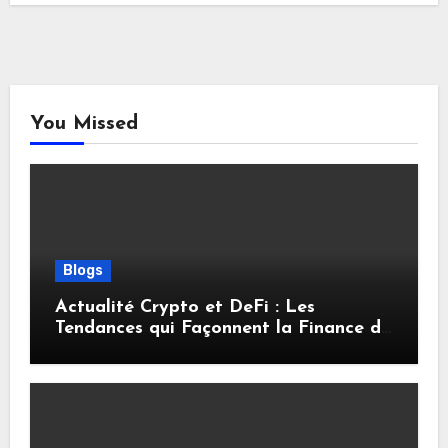
You Missed
Blogs
Actualité Crypto et DeFi : Les
Tendances qui Façonnent la Finance de
Demain