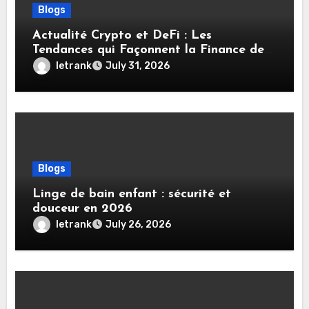
Blogs
Actualité Crypto et DeFi : Les
Tendances qui Façonnent la Finance de
Demain
letrank
July 31, 2026
Blogs
Linge de bain enfant : sécurité et
douceur en 2026
letrank
July 26, 2026