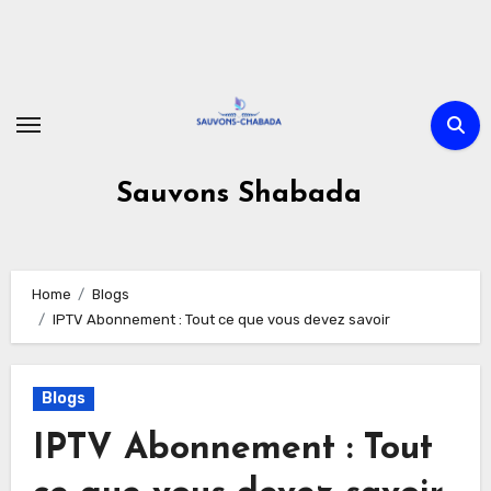
Skip
to
content
Sauvons Shabada
Home
Blogs
IPTV Abonnement : Tout ce que vous devez savoir
Blogs
IPTV Abonnement : Tout