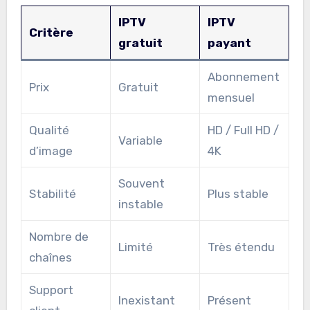
IPTV
IPTV
Critère
gratuit
payant
Abonnement
Prix
Gratuit
mensuel
Qualité
HD / Full HD /
Variable
d’image
4K
Souvent
Stabilité
Plus stable
instable
Nombre de
Limité
Très étendu
chaînes
Support
Inexistant
Présent