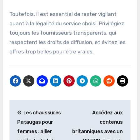
Toutefois, il est essentiel de rester vigilant
quant à la légalité du service choisi. Privilégiez
toujours les fournisseurs transparents, qui
respectent les droits de diffusion, et évitez les
offres trop belles pour être vraies.
Post
Les chaussures
Accédez aux
navigation
Pataugas pour
contenus
femmes : allier
britanniques avec un