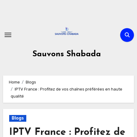
Skip
to
content
Sauvons Shabada
Home
Blogs
IPTV France : Profitez de vos chaînes préférées en haute
qualité
Blogs
IPTV France : Profitez de