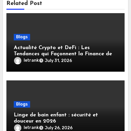
Related Post
Blogs
Actualité Crypto et DeFi : Les
Tendances qui Façonnent la Finance de
Demain
letrank
July 31, 2026
Blogs
Linge de bain enfant : sécurité et
douceur en 2026
letrank
July 26, 2026