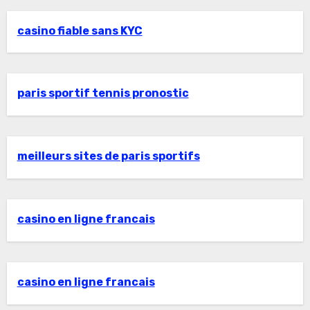
casino fiable sans KYC
paris sportif tennis pronostic
meilleurs sites de paris sportifs
casino en ligne francais
casino en ligne francais