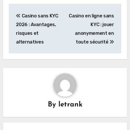
Post
Casino sans KYC
Casino en ligne sans
navigation
2026 : Avantages,
KYC : jouer
risques et
anonymement en
alternatives
toute sécurité
By
letrank