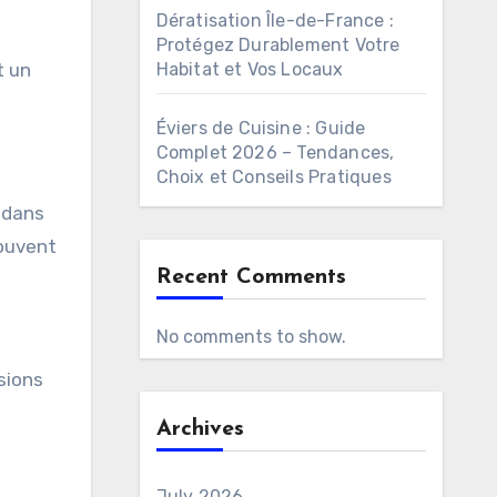
Dératisation Île-de-France :
Protégez Durablement Votre
t un
Habitat et Vos Locaux
Éviers de Cuisine : Guide
Complet 2026 – Tendances,
Choix et Conseils Pratiques
r dans
souvent
Recent Comments
No comments to show.
sions
Archives
July 2026