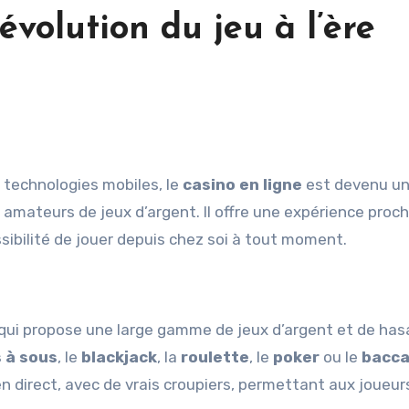
’évolution du jeu à l’ère
 technologies mobiles, le
casino en ligne
est devenu u
amateurs de jeux d’argent. Il offre une expérience proc
ssibilité de jouer depuis chez soi à tout moment.
e qui propose une large gamme de jeux d’argent et de has
 à sous
, le
blackjack
, la
roulette
, le
poker
ou le
bacca
 direct, avec de vrais croupiers, permettant aux joueur