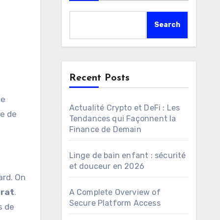
Search
Recent Posts
ne
Actualité Crypto et DeFi : Les
he de
Tendances qui Façonnent la
Finance de Demain
Linge de bain enfant : sécurité
et douceur en 2026
ard. On
rat
.
A Complete Overview of
Secure Platform Access
s de