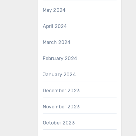
May 2024
April 2024
March 2024
February 2024
January 2024
December 2023
November 2023
October 2023