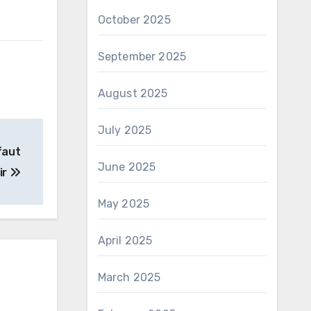
October 2025
September 2025
August 2025
July 2025
 faut
June 2025
ir
May 2025
April 2025
March 2025