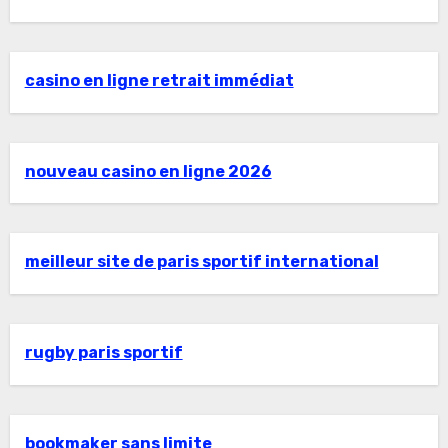
casino en ligne retrait immédiat
nouveau casino en ligne 2026
meilleur site de paris sportif international
rugby paris sportif
bookmaker sans limite