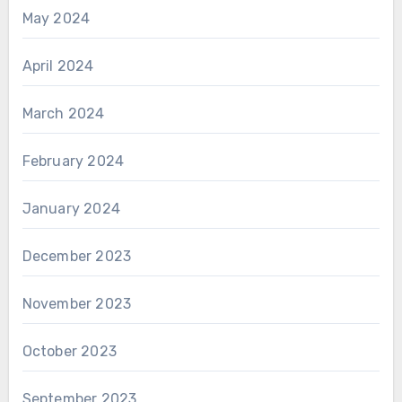
May 2024
April 2024
March 2024
February 2024
January 2024
December 2023
November 2023
October 2023
September 2023