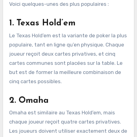
Voici quelques-unes des plus populaires :
1. Texas Hold’em
Le Texas Hold’em est la variante de poker la plus
populaire, tant en ligne qu’en physique. Chaque
joueur reçoit deux cartes privatives, et cinq
cartes communes sont placées sur la table. Le
but est de former la meilleure combinaison de
cinq cartes possibles.
2. Omaha
Omaha est similaire au Texas Hold’em, mais
chaque joueur reçoit quatre cartes privatives.
Les joueurs doivent utiliser exactement deux de