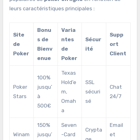
leurs caractéristiques principales :
Bonu
Varia
Site
Supp
s de
ntes
Sécur
de
ort
Bienv
de
ité
Poker
Client
enue
Poker
Texas
100%
Hold’e
SSL
Poker
jusqu’
Chat
m,
sécuri
Stars
à
24/7
Omah
sé
500€
a
150%
Seven
Email
Crypta
Winam
jusqu’
-Card
et
ge