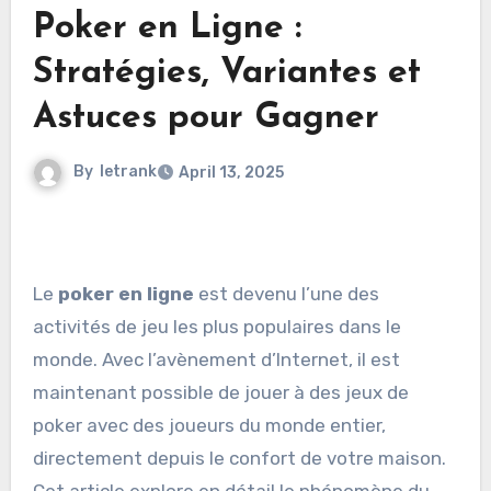
Poker en Ligne :
Stratégies, Variantes et
Astuces pour Gagner
By
letrank
April 13, 2025
Le
poker en ligne
est devenu l’une des
activités de jeu les plus populaires dans le
monde. Avec l’avènement d’Internet, il est
maintenant possible de jouer à des jeux de
poker avec des joueurs du monde entier,
directement depuis le confort de votre maison.
Cet article explore en détail le phénomène du