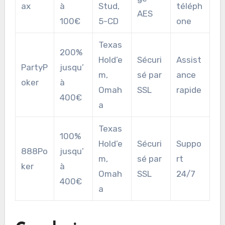
ax
à
Stud,
téléph
AES
100€
5-CD
one
Texas
200%
Hold’e
Sécuri
Assist
PartyP
jusqu’
m,
sé par
ance
oker
à
Omah
SSL
rapide
400€
a
Texas
100%
Hold’e
Sécuri
Suppo
888Po
jusqu’
m,
sé par
rt
ker
à
Omah
SSL
24/7
400€
a