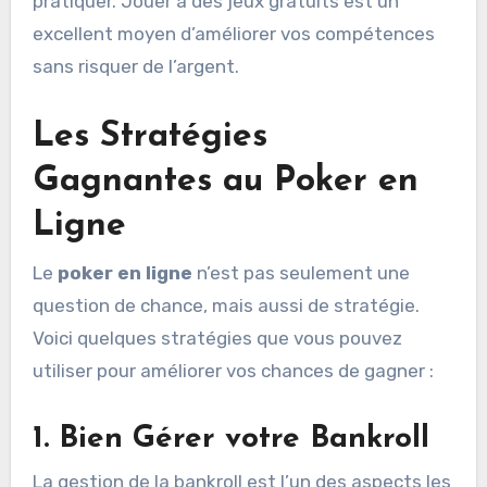
pratiquer. Jouer à des jeux gratuits est un
excellent moyen d’améliorer vos compétences
sans risquer de l’argent.
Les Stratégies
Gagnantes au Poker en
Ligne
Le
poker en ligne
n’est pas seulement une
question de chance, mais aussi de stratégie.
Voici quelques stratégies que vous pouvez
utiliser pour améliorer vos chances de gagner :
1. Bien Gérer votre Bankroll
La gestion de la bankroll est l’un des aspects les