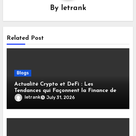
By
letrank
Related Post
Blogs
Actualité Crypto et DeFi : Les
Tendances qui Façonnent la Finance de
Demain
letrank
July 31, 2026