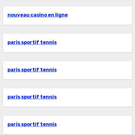
nouveau casino en ligne
paris sportif tennis
paris sportif tennis
paris sportif tennis
paris sportif tennis