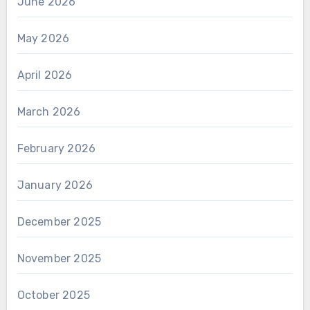
June 2026
May 2026
April 2026
March 2026
February 2026
January 2026
December 2025
November 2025
October 2025