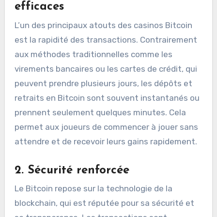
efficaces
L’un des principaux atouts des casinos Bitcoin
est la rapidité des transactions. Contrairement
aux méthodes traditionnelles comme les
virements bancaires ou les cartes de crédit, qui
peuvent prendre plusieurs jours, les dépôts et
retraits en Bitcoin sont souvent instantanés ou
prennent seulement quelques minutes. Cela
permet aux joueurs de commencer à jouer sans
attendre et de recevoir leurs gains rapidement.
2.
Sécurité renforcée
Le Bitcoin repose sur la technologie de la
blockchain, qui est réputée pour sa sécurité et