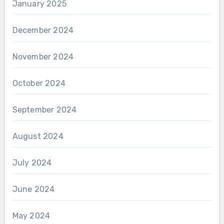
January 2025
December 2024
November 2024
October 2024
September 2024
August 2024
July 2024
June 2024
May 2024