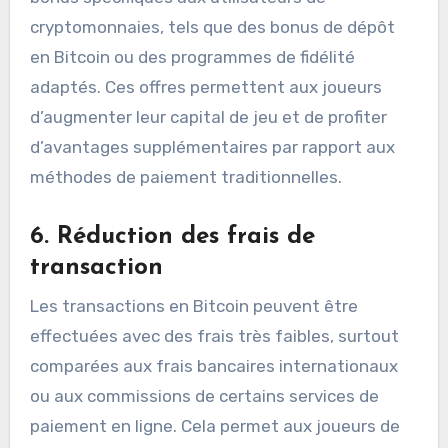
cryptomonnaies, tels que des bonus de dépôt
en Bitcoin ou des programmes de fidélité
adaptés. Ces offres permettent aux joueurs
d’augmenter leur capital de jeu et de profiter
d’avantages supplémentaires par rapport aux
méthodes de paiement traditionnelles.
6.
Réduction des frais de
transaction
Les transactions en Bitcoin peuvent être
effectuées avec des frais très faibles, surtout
comparées aux frais bancaires internationaux
ou aux commissions de certains services de
paiement en ligne. Cela permet aux joueurs de