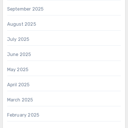
September 2025
August 2025
July 2025
June 2025
May 2025
April 2025
March 2025
February 2025