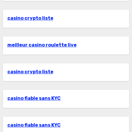
casino crypto liste
meilleur casino roulette live
casino crypto liste
casino fiable sans KYC
casino fiable sans KYC