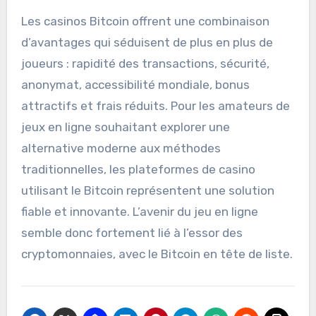
Les casinos Bitcoin offrent une combinaison
d’avantages qui séduisent de plus en plus de
joueurs : rapidité des transactions, sécurité,
anonymat, accessibilité mondiale, bonus
attractifs et frais réduits. Pour les amateurs de
jeux en ligne souhaitant explorer une
alternative moderne aux méthodes
traditionnelles, les plateformes de casino
utilisant le Bitcoin représentent une solution
fiable et innovante. L’avenir du jeu en ligne
semble donc fortement lié à l’essor des
cryptomonnaies, avec le Bitcoin en tête de liste.