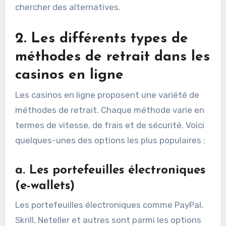
chercher des alternatives.
2. Les différents types de
méthodes de retrait dans les
casinos en ligne
Les casinos en ligne proposent une variété de
méthodes de retrait. Chaque méthode varie en
termes de vitesse, de frais et de sécurité. Voici
quelques-unes des options les plus populaires :
a. Les portefeuilles électroniques
(e-wallets)
Les portefeuilles électroniques comme PayPal,
Skrill, Neteller et autres sont parmi les options