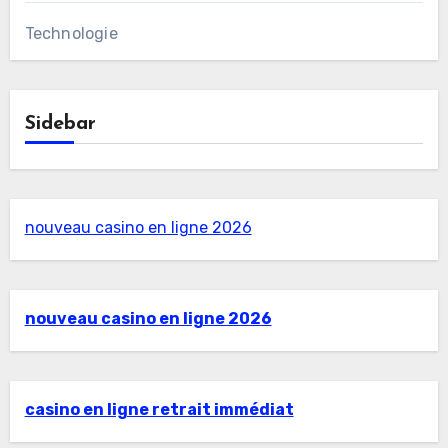
Technologie
Sidebar
nouveau casino en ligne 2026
nouveau casino en ligne 2026
casino en ligne retrait immédiat