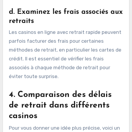
d. Examinez les frais associés aux
retraits
Les casinos en ligne avec retrait rapide peuvent
parfois facturer des frais pour certaines
méthodes de retrait, en particulier les cartes de
crédit. Il est essentiel de vérifier les frais
associés à chaque méthode de retrait pour
éviter toute surprise.
4. Comparaison des délais
de retrait dans différents
casinos
Pour vous donner une idée plus précise, voici un