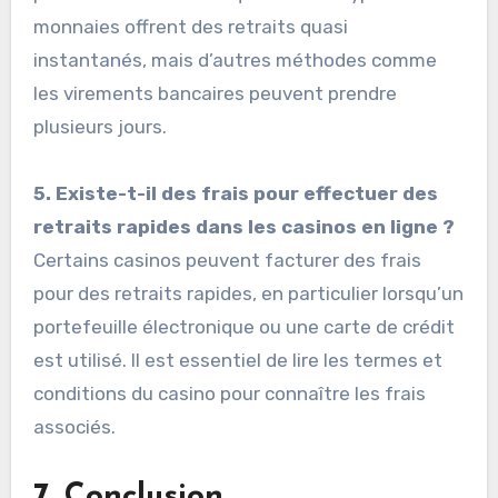
monnaies offrent des retraits quasi
instantanés, mais d’autres méthodes comme
les virements bancaires peuvent prendre
plusieurs jours.
5. Existe-t-il des frais pour effectuer des
retraits rapides dans les casinos en ligne ?
Certains casinos peuvent facturer des frais
pour des retraits rapides, en particulier lorsqu’un
portefeuille électronique ou une carte de crédit
est utilisé. Il est essentiel de lire les termes et
conditions du casino pour connaître les frais
associés.
7. Conclusion