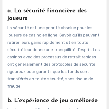
a. La sécurité financière des
joueurs
La sécurité est une priorité absolue pour les
joueurs de casino en ligne. Savoir qu’ils peuvent
retirer leurs gains rapidement et en toute
sécurité leur donne une tranquillité d’esprit. Les
casinos avec des processus de retrait rapides
ont généralement des protocoles de sécurité
rigoureux pour garantir que les fonds sont
transférés en toute sécurité, sans risque de
fraude.
b. L’expérience de jeu améliorée