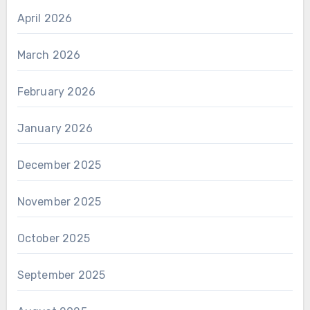
April 2026
March 2026
February 2026
January 2026
December 2025
November 2025
October 2025
September 2025