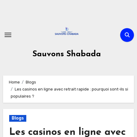
Skip
to
content
Sauvons Shabada
Home
Blogs
Les casinos en ligne avec retrait rapide : pourquoi sont-ils si
populaires ?
Blogs
Les casinos en ligne avec