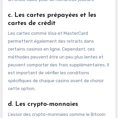
c. Les cartes prépayées et les
cartes de crédit
Les cartes comme Visa et MasterCard
permettent également des retraits dans
certains casinos en ligne. Cependant, ces
méthodes peuvent être un peu plus lentes et
peuvent comporter des frais supplémentaires. Il
est important de vérifier les conditions
spécifiques de chaque casino avant de choisir
cette option.
d. Les crypto-monnaies
L’essor des crypto-monnaies comme le Bitcoin