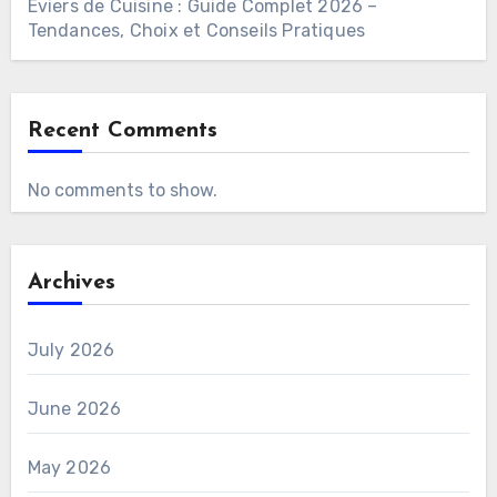
Éviers de Cuisine : Guide Complet 2026 –
Tendances, Choix et Conseils Pratiques
Recent Comments
No comments to show.
Archives
July 2026
June 2026
May 2026