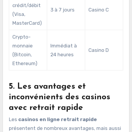
crédit/débit
3 à 7 jours
Casino C
(Visa,
MasterCard)
Crypto-
monnaie
Immédiat à
Casino D
(Bitcoin,
24 heures
Ethereum)
5. Les avantages et
inconvénients des casinos
avec retrait rapide
Les
casinos en ligne retrait rapide
présentent de nombreux avantages, mais aussi