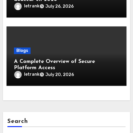
letrank
July 26, 2026
Blogs
A Complete Overview of Secure
Platform Access
letrank
July 20, 2026
Search