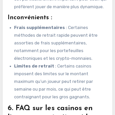
préfèrent jouer de manière plus dynamique.
Inconvénients :
Frais supplémentaires
: Certaines
méthodes de retrait rapide peuvent être
assorties de frais supplémentaires,
notamment pour les portefeuilles
électroniques et les crypto-monnaies.
Limites de retrait
: Certains casinos
imposent des limites sur le montant
maximum qu’un joueur peut retirer par
semaine ou par mois, ce qui peut être
contraignant pour les gros gagnants.
6. FAQ sur les casinos en