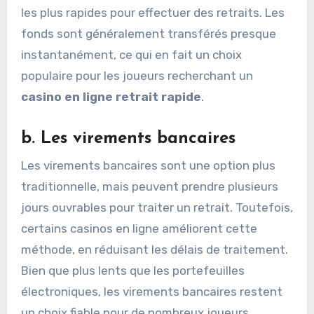
les plus rapides pour effectuer des retraits. Les
fonds sont généralement transférés presque
instantanément, ce qui en fait un choix
populaire pour les joueurs recherchant un
casino en ligne retrait rapide
.
b. Les virements bancaires
Les virements bancaires sont une option plus
traditionnelle, mais peuvent prendre plusieurs
jours ouvrables pour traiter un retrait. Toutefois,
certains casinos en ligne améliorent cette
méthode, en réduisant les délais de traitement.
Bien que plus lents que les portefeuilles
électroniques, les virements bancaires restent
un choix fiable pour de nombreux joueurs.