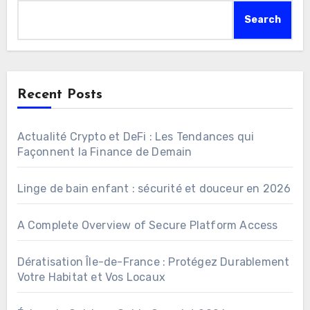
Search
Recent Posts
Actualité Crypto et DeFi : Les Tendances qui
Façonnent la Finance de Demain
Linge de bain enfant : sécurité et douceur en 2026
A Complete Overview of Secure Platform Access
Dératisation Île-de-France : Protégez Durablement
Votre Habitat et Vos Locaux