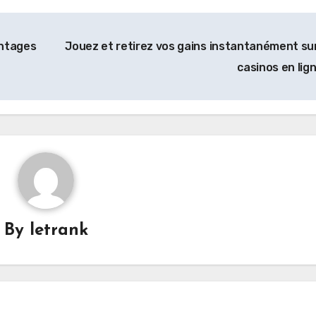
antages
Jouez et retirez vos gains instantanément sur
casinos en lig
By
letrank