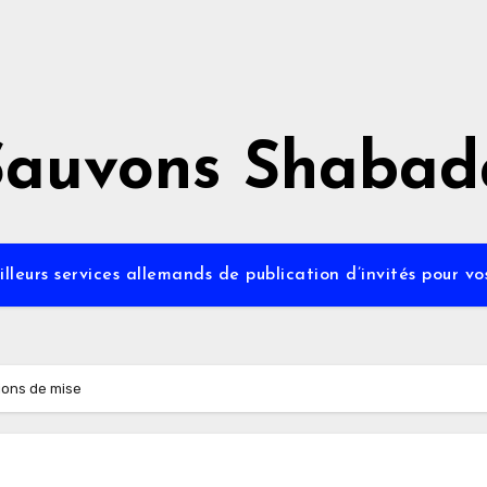
Sauvons Shabad
lleurs services allemands de publication d’invités pour v
tions de mise