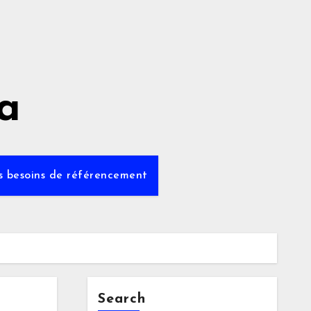
a
os besoins de référencement
Search