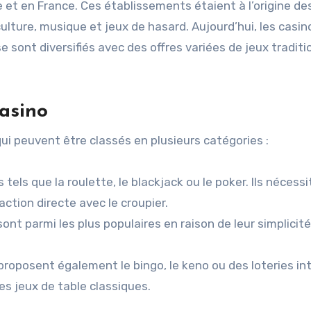
 et en France. Ces établissements étaient à l’origine des
 culture, musique et jeux de hasard. Aujourd’hui, les casi
e sont diversifiés avec des offres variées de jeux traditi
asino
ui peuvent être classés en plusieurs catégories :
 tels que la roulette, le blackjack ou le poker. Ils nécess
ction directe avec le croupier.
ont parmi les plus populaires en raison de leur simplicité
proposent également le bingo, le keno ou des loteries in
es jeux de table classiques.