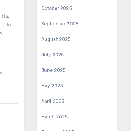
October 2025
nts,
September 2025
e, la
e.
August 2025
July 2025
June 2025
ls
t
May 2025
April 2025
March 2025