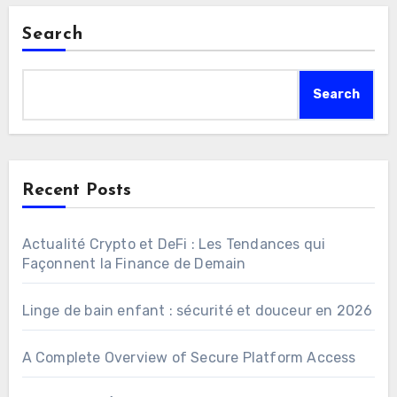
Search
Search
Recent Posts
Actualité Crypto et DeFi : Les Tendances qui
Façonnent la Finance de Demain
Linge de bain enfant : sécurité et douceur en 2026
A Complete Overview of Secure Platform Access