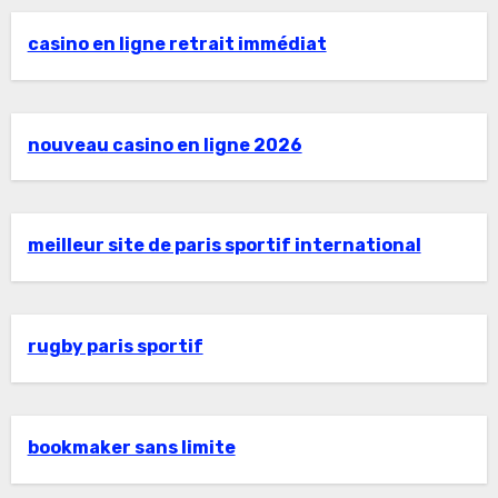
casino en ligne retrait immédiat
nouveau casino en ligne 2026
meilleur site de paris sportif international
rugby paris sportif
bookmaker sans limite