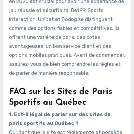
en 2025 est crucial pour avoir une expérience de
jeu réussie et sécuritaire. Bet99, Sports
Interaction, Unibet et Bodog se distinguent
comme des options fiables et compétitives. Ils
offrent une variété de paris, des cotes
avantageuses, un bon service client et des
options mobiles pratiques. Avant de commencer,
assurez-vous de bien comprendre les règles et
de parier de manière responsable.
FAQ sur les Sites de Paris
Sportifs au Québec
1. Est-il légal de parier sur des sites de
paris sportifs au Québec ?
Oui, tant que le site est réglementé et possède