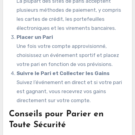
La plupart des sites de paris acceptent
plusieurs méthodes de paiement, y compris
les cartes de crédit, les portefeuilles
électroniques et les virements bancaires.
Placer un Pari
Une fois votre compte approvisionné,
choisissez un événement sportif et placez
votre pari en fonction de vos prévisions.
Suivre le Pari et Collecter les Gains
Suivez l’événement en direct et si votre pari
est gagnant, vous recevrez vos gains
directement sur votre compte.
Conseils pour Parier en
Toute Sécurité