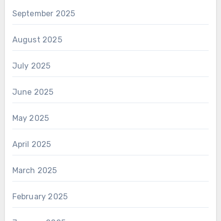
September 2025
August 2025
July 2025
June 2025
May 2025
April 2025
March 2025
February 2025