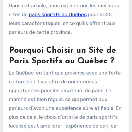
Dans cet article, nous explorerons les meilleurs
sites de
paris sportifs au Québec
pour 2025,
leurs caractéristiques, et ce qu’ils offrent aux
parieurs de cette province.
Pourquoi Choisir un Site de
Paris Sportifs au Québec ?
Le Québec, en tant que province avec une forte
culture sportive, offre de nombreuses
opportunités pour les amateurs de paris. Le
marché est bien régulé, ce qui permet aux
parieurs d’avoir une expérience sûre et fiable. En
plus de cela, le choix d’un site de paris sportifs
localisé peut améliorer l’expérience de pari, car