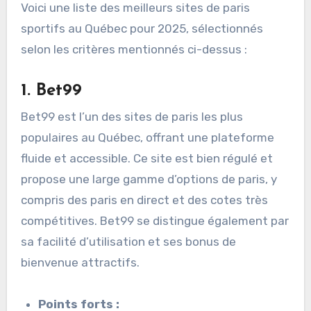
Voici une liste des meilleurs sites de paris
sportifs au Québec pour 2025, sélectionnés
selon les critères mentionnés ci-dessus :
1. Bet99
Bet99 est l’un des sites de paris les plus
populaires au Québec, offrant une plateforme
fluide et accessible. Ce site est bien régulé et
propose une large gamme d’options de paris, y
compris des paris en direct et des cotes très
compétitives. Bet99 se distingue également par
sa facilité d’utilisation et ses bonus de
bienvenue attractifs.
Points forts :