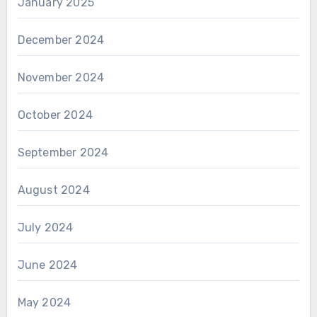
January 2025
December 2024
November 2024
October 2024
September 2024
August 2024
July 2024
June 2024
May 2024