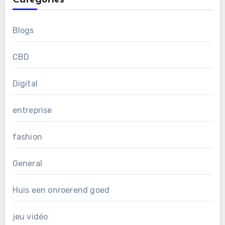
Categories
Blogs
CBD
Digital
entreprise
fashion
General
Huis een onroerend goed
jeu vidéo