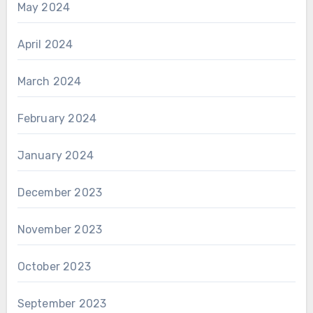
May 2024
April 2024
March 2024
February 2024
January 2024
December 2023
November 2023
October 2023
September 2023