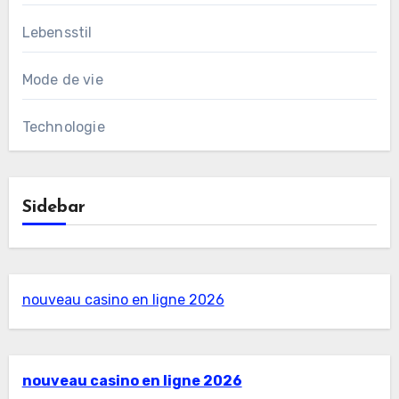
Lebensstil
Mode de vie
Technologie
Sidebar
nouveau casino en ligne 2026
nouveau casino en ligne 2026