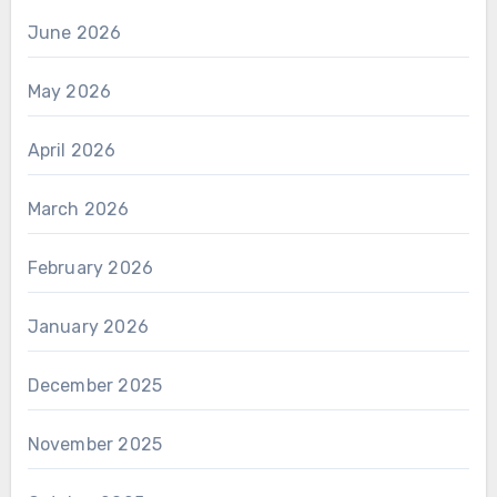
June 2026
May 2026
April 2026
March 2026
February 2026
January 2026
December 2025
November 2025