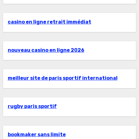
casino en ligne retrait immédiat
nouveau casino en ligne 2026
meilleur site de paris sportif international
rugby paris sportif
bookmaker sans limite