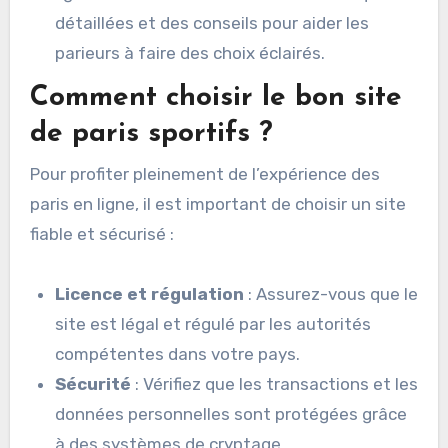
détaillées et des conseils pour aider les
parieurs à faire des choix éclairés.
Comment choisir le bon site
de paris sportifs ?
Pour profiter pleinement de l’expérience des
paris en ligne, il est important de choisir un site
fiable et sécurisé :
Licence et régulation
: Assurez-vous que le
site est légal et régulé par les autorités
compétentes dans votre pays.
Sécurité
: Vérifiez que les transactions et les
données personnelles sont protégées grâce
à des systèmes de cryptage.