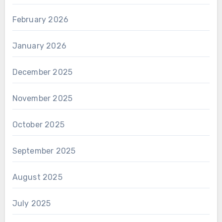
February 2026
January 2026
December 2025
November 2025
October 2025
September 2025
August 2025
July 2025