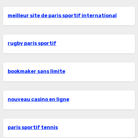
meilleur site de paris sportif international
rugby paris sportif
bookmaker sans limite
nouveau casino en ligne
paris sportif tennis