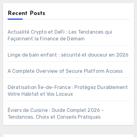
Recent Posts
Actualité Crypto et DeFi : Les Tendances qui
Façonnent la Finance de Demain
Linge de bain enfant : sécurité et douceur en 2026
A Complete Overview of Secure Platform Access
Dératisation Île-de-France : Protégez Durablement
Votre Habitat et Vos Locaux
Éviers de Cuisine : Guide Complet 2026 –
Tendances, Choix et Conseils Pratiques