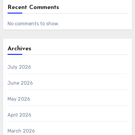
Recent Comments
No comments to show.
Archives
July 2026
June 2026
May 2026
April 2026
March 2026