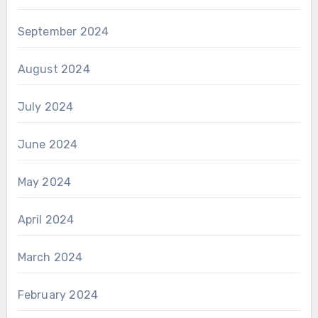
September 2024
August 2024
July 2024
June 2024
May 2024
April 2024
March 2024
February 2024