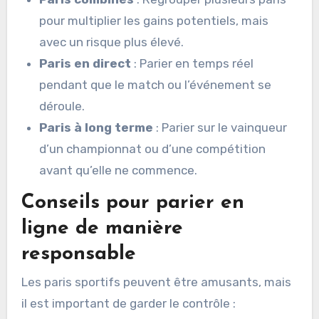
pour multiplier les gains potentiels, mais
avec un risque plus élevé.
Paris en direct
: Parier en temps réel
pendant que le match ou l’événement se
déroule.
Paris à long terme
: Parier sur le vainqueur
d’un championnat ou d’une compétition
avant qu’elle ne commence.
Conseils pour parier en
ligne de manière
responsable
Les paris sportifs peuvent être amusants, mais
il est important de garder le contrôle :