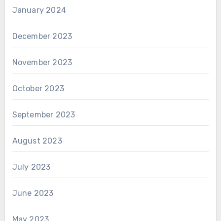
January 2024
December 2023
November 2023
October 2023
September 2023
August 2023
July 2023
June 2023
May 2023