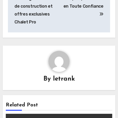
de construction et
en Toute Confiance
offres exclusives
Chalet Pro
By
letrank
Related Post