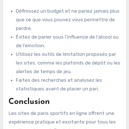
Définissez un budget et ne pariez jamais plus
que ce que vous pouvez vous permettre de
perdre.
Évitez de parier sous l’influence de l’alcool ou
de l’émotion.
Utilisez les outils de limitation proposés par
les sites, comme les plafonds de dépôt ou les
alertes de temps de jeu.
Faites des recherches et analysez les
statistiques avant de placer un pari.
Conclusion
Les sites de paris sportifs en ligne offrent une
expérience pratique et excitante pour tous les