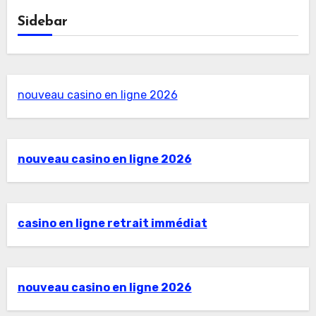
Sidebar
nouveau casino en ligne 2026
nouveau casino en ligne 2026
casino en ligne retrait immédiat
nouveau casino en ligne 2026