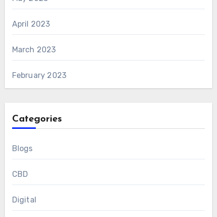
April 2023
March 2023
February 2023
Categories
Blogs
CBD
Digital