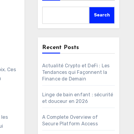
Search
Recent Posts
Actualité Crypto et DeFi : Les
ix. Ces
Tendances qui Façonnent la
u
Finance de Demain
Linge de bain enfant : sécurité
et douceur en 2026
 les
A Complete Overview of
Secure Platform Access
ui