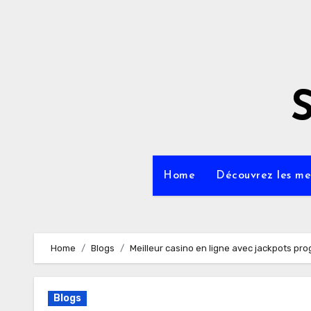
Home
Découvrez les mei
Home
Blogs
Meilleur casino en ligne avec jackpots pro
Blogs