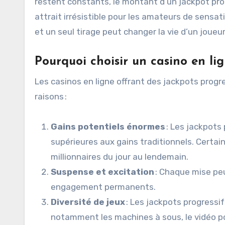
restent constants, le montant d’un jackpot prog
attrait irrésistible pour les amateurs de sensa
et un seul tirage peut changer la vie d’un joueur
Pourquoi choisir un casino en lig
Les casinos en ligne offrant des jackpots progr
raisons :
Gains potentiels énormes
: Les jackpots
supérieures aux gains traditionnels. Certai
millionnaires du jour au lendemain.
Suspense et excitation
: Chaque mise peu
engagement permanents.
Diversité de jeux
: Les jackpots progressi
notamment les machines à sous, le vidéo po