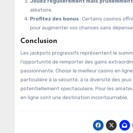
Jouez régulièrement mais prudemment
aléatoire.
Profitez des bonus
: Certains casinos offr
pour augmenter vos chances sans dépenser
Conclusion
Les jackpots progressifs représentent le summum
l’opportunité de remporter des gains extraordin
passionnante. Choisir le meilleur casino en li
particulière à la sécurité, à la diversité des je
potentiellement spectaculaire. Pour les amateu
en ligne sont une destination incontournable.