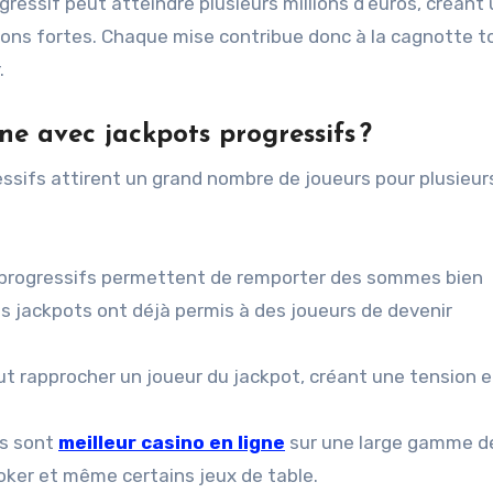
ressif peut atteindre plusieurs millions d’euros, créant
tions fortes. Chaque mise contribue donc à la cagnotte t
.
ne avec jackpots progressifs ?
essifs attirent un grand nombre de joueurs pour plusieur
 progressifs permettent de remporter des sommes bien
ns jackpots ont déjà permis à des joueurs de devenir
t rapprocher un joueur du jackpot, créant une tension e
fs sont
meilleur casino en ligne
sur une large gamme de
ker et même certains jeux de table.