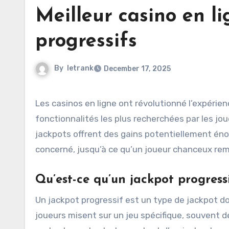
Meilleur casino en l
progressifs
By
letrank
December 17, 2025
Les casinos en ligne ont révolutionné l’expérience du jeu au cours des dernières années. Parmi les
fonctionnalités les plus recherchées par les jo
jackpots offrent des gains potentiellement én
concerné, jusqu’à ce qu’un joueur chanceux remp
Qu’est-ce qu’un jackpot progressi
Un jackpot progressif est un type de jackpot 
joueurs misent sur un jeu spécifique, souvent d