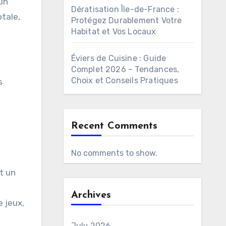
 un
Dératisation Île-de-France :
otale,
Protégez Durablement Votre
Habitat et Vos Locaux
Éviers de Cuisine : Guide
Complet 2026 – Tendances,
Choix et Conseils Pratiques
s
Recent Comments
No comments to show.
t un
Archives
 jeux,
July 2026