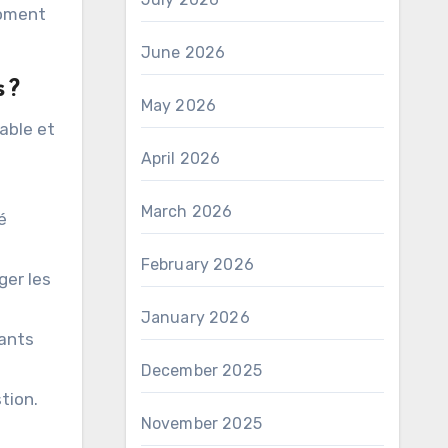
moment
June 2026
 ?
May 2026
iable et
April 2026
March 2026
é
February 2026
ger les
January 2026
tants
December 2025
tion.
November 2025