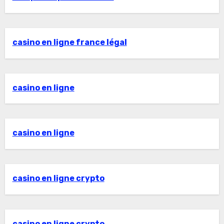
casino en ligne france légal
casino en ligne
casino en ligne
casino en ligne crypto
casino en ligne crypto