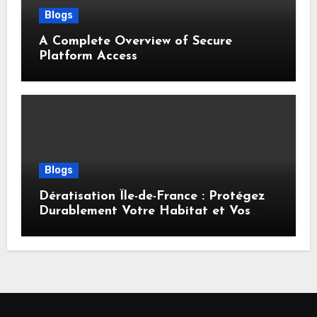
Blogs
A Complete Overview of Secure
Platform Access
Blogs
Dératisation Île-de-France : Protégez
Durablement Votre Habitat et Vos
Locaux