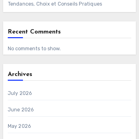
Tendances, Choix et Conseils Pratiques
Recent Comments
No comments to show.
Archives
July 2026
June 2026
May 2026