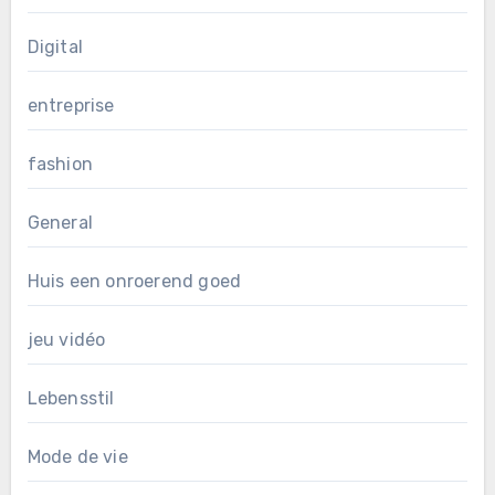
Digital
entreprise
fashion
General
Huis een onroerend goed
jeu vidéo
Lebensstil
Mode de vie