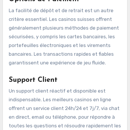
La facilité de dépôt et de retrait est un autre
critère essentiel. Les casinos suisses offrent
généralement plusieurs méthodes de paiement
sécurisées, y compris les cartes bancaires, les
portefeuilles électroniques et les virements
bancaires. Les transactions rapides et fiables
garantissent une expérience de jeu fluide.
Support Client
Un support client réactif et disponible est
indispensable. Les meilleurs casinos en ligne
offrent un service client 24h/24 et 7j/7, via chat
en direct, email ou téléphone, pour répondre à
toutes les questions et résoudre rapidement les