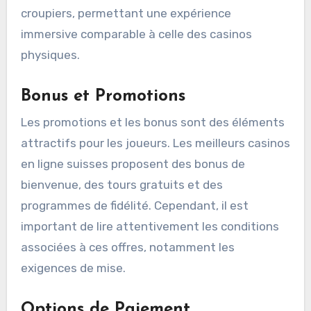
croupiers, permettant une expérience
immersive comparable à celle des casinos
physiques.
Bonus et Promotions
Les promotions et les bonus sont des éléments
attractifs pour les joueurs. Les meilleurs casinos
en ligne suisses proposent des bonus de
bienvenue, des tours gratuits et des
programmes de fidélité. Cependant, il est
important de lire attentivement les conditions
associées à ces offres, notamment les
exigences de mise.
Options de Paiement