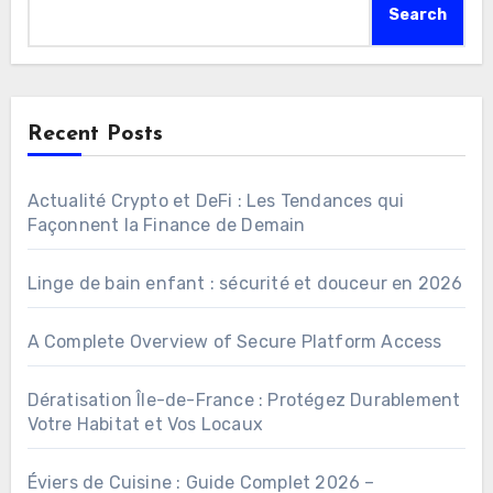
Search
Recent Posts
Actualité Crypto et DeFi : Les Tendances qui
Façonnent la Finance de Demain
Linge de bain enfant : sécurité et douceur en 2026
A Complete Overview of Secure Platform Access
Dératisation Île-de-France : Protégez Durablement
Votre Habitat et Vos Locaux
Éviers de Cuisine : Guide Complet 2026 –