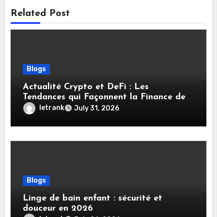
Related Post
Blogs
Actualité Crypto et DeFi : Les
Tendances qui Façonnent la Finance de
Demain
letrank
July 31, 2026
Blogs
Linge de bain enfant : sécurité et
douceur en 2026