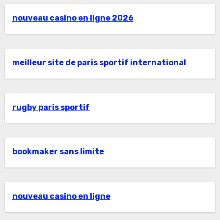
nouveau casino en ligne 2026
meilleur site de paris sportif international
rugby paris sportif
bookmaker sans limite
nouveau casino en ligne