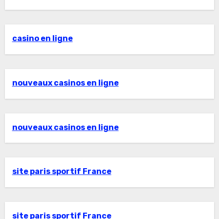
casino en ligne
nouveaux casinos en ligne
nouveaux casinos en ligne
site paris sportif France
site paris sportif France