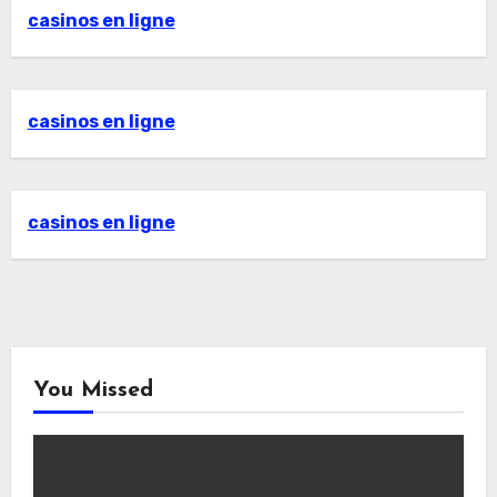
casinos en ligne
casinos en ligne
casinos en ligne
You Missed