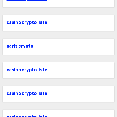
casino crypto liste
paris crypto
casino crypto liste
casino crypto liste