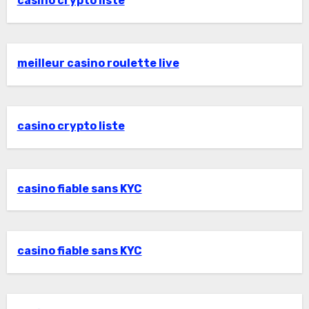
casino crypto liste
meilleur casino roulette live
casino crypto liste
casino fiable sans KYC
casino fiable sans KYC