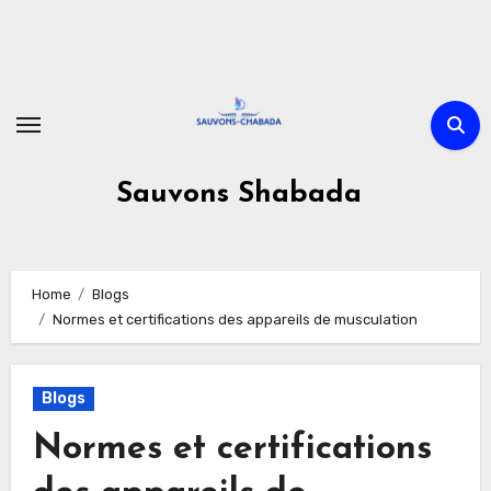
Skip
to
content
Sauvons Shabada
Home
Blogs
Normes et certifications des appareils de musculation
Blogs
Normes et certifications