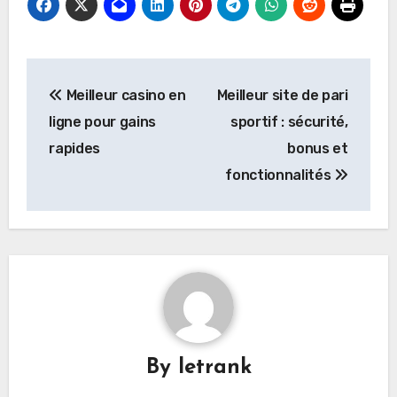
Post
Meilleur casino en
Meilleur site de pari
navigation
ligne pour gains
sportif : sécurité,
rapides
bonus et
fonctionnalités
By
letrank