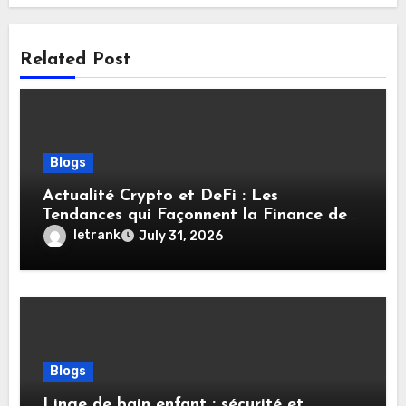
Related Post
Blogs
Actualité Crypto et DeFi : Les
Tendances qui Façonnent la Finance de
Demain
letrank
July 31, 2026
Blogs
Linge de bain enfant : sécurité et