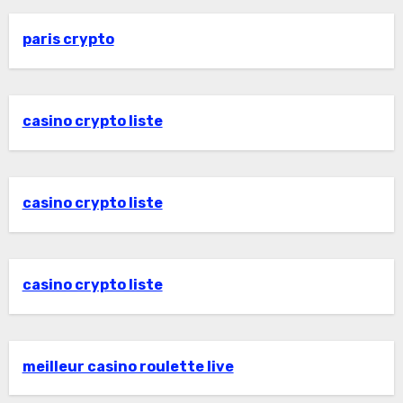
paris crypto
casino crypto liste
casino crypto liste
casino crypto liste
meilleur casino roulette live