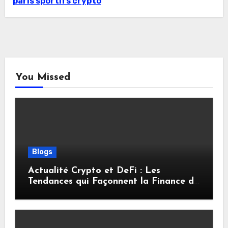
paris sportifs crypto
You Missed
Blogs
Actualité Crypto et DeFi : Les
Tendances qui Façonnent la Finance de
Demain