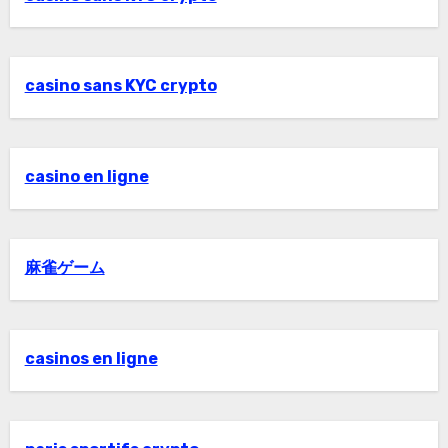
casino sans KYC crypto
casino en ligne
麻雀ゲーム
casinos en ligne