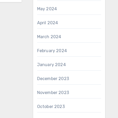
May 2024
April 2024
March 2024
February 2024
January 2024
December 2023
November 2023
October 2023