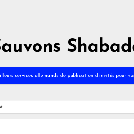
Sauvons Shabad
lleurs services allemands de publication d’invités pour v
nt