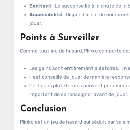
Excitant
: Le suspense lié à la chute de la 
Accessibilité
: Disponible sur de nombreuse
jouer.
Points à Surveiller
Comme tout jeu de hasard, Plinko comporte des 
Les gains sont entièrement aléatoires, il n
Il est conseillé de jouer de manière respon
Certaines plateformes peuvent proposer des
important de se renseigner avant de jouer.
Conclusion
Plinko est un jeu de hasard qui séduit par sa simp