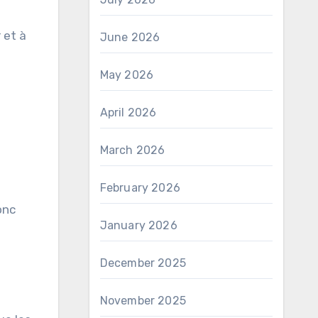
 et à
June 2026
May 2026
April 2026
March 2026
February 2026
onc
January 2026
December 2025
November 2025