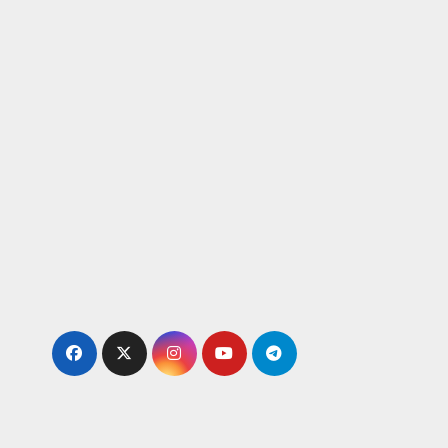
Skip
to
content