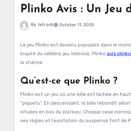
Plinko Avis : Un Jeu
By
letrank
October 11, 2025
Le jeu Plinko est devenu populaire dans le monde des casinos en ligne et des plateformes de jeux de hasard.
Inspiré du célèbre jeu télévisé, Plinko
avis plinko
la chance.
Qu’est-ce que Plinko ?
Plinko est un jeu où une bille est lâchée en ha
“piquets”. En descendant, la bille rebondit alé
situées en bas du plateau. Chaque case correspon
ses règles et l’excitation du suspense font de P