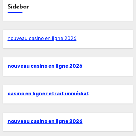
Sidebar
nouveau casino en ligne 2026
nouveau casino en ligne 2026
casino en ligne retrait immédiat
nouveau casino en ligne 2026