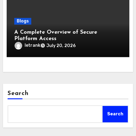
Blogs
A Complete Overview of Secure
Platform Access
letrank
July 20, 2026
Search
Search