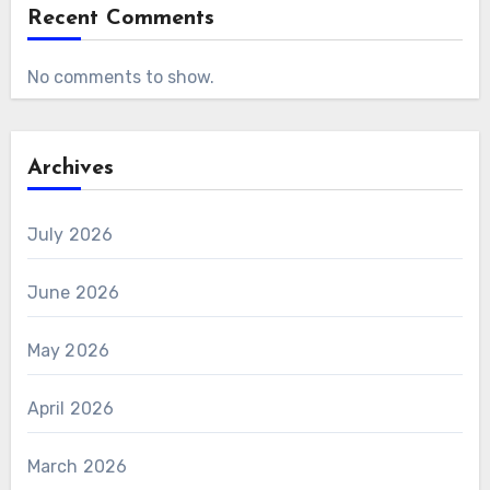
Recent Comments
No comments to show.
Archives
July 2026
June 2026
May 2026
April 2026
March 2026