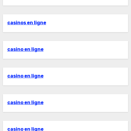
casinos en ligne
casino en ligne
casino en ligne
casino en ligne
casino en ligne