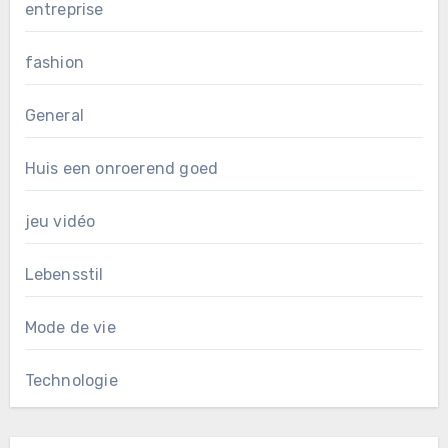
entreprise
fashion
General
Huis een onroerend goed
jeu vidéo
Lebensstil
Mode de vie
Technologie