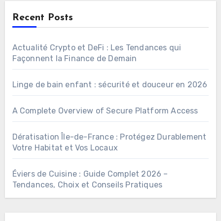
Recent Posts
Actualité Crypto et DeFi : Les Tendances qui
Façonnent la Finance de Demain
Linge de bain enfant : sécurité et douceur en 2026
A Complete Overview of Secure Platform Access
Dératisation Île-de-France : Protégez Durablement
Votre Habitat et Vos Locaux
Éviers de Cuisine : Guide Complet 2026 –
Tendances, Choix et Conseils Pratiques