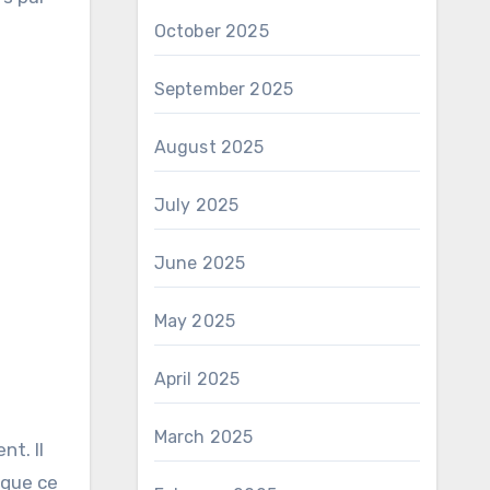
October 2025
September 2025
August 2025
July 2025
June 2025
May 2025
April 2025
March 2025
nt. Il
 que ce