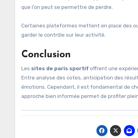
que l’on peut se permettre de perdre.
Certaines plateformes mettent en place des outi
garder le contrôle sur leur activité.
Conclusion
Les
sites de paris sportif
offrent une expérie
Entre analyse des cotes, anticipation des résult
émotions. Cependant, il est fondamental de cho
approche bien informée permet de profiter plein