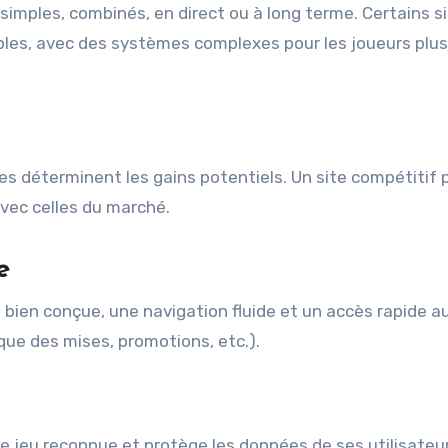
 simples, combinés, en direct ou à long terme. Certains s
ples, avec des systèmes complexes pour les joueurs plus
les déterminent les gains potentiels. Un site compétitif
avec celles du marché.
e
e bien conçue, une navigation fluide et un accès rapide a
que des mises, promotions, etc.).
de jeu reconnue et protège les données de ses utilisateu