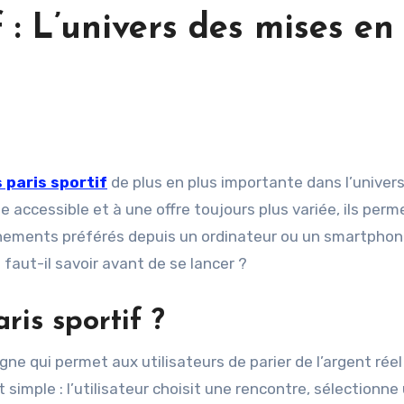
f : L’univers des mises en
 paris sportif
de plus en plus importante dans l’univer
 accessible et à une offre toujours plus variée, ils per
énements préférés depuis un ordinateur ou un smartphon
aut-il savoir avant de se lancer ?
ris sportif ?
gne qui permet aux utilisateurs de parier de l’argent réel
simple : l’utilisateur choisit une rencontre, sélectionne 