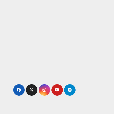
Skip
to
content