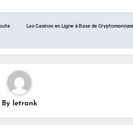
Toute
Les Casinos en Ligne à Base de Cryptomonnai
By
letrank