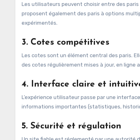
Les utilisateurs peuvent choisir entre des paris
proposent également des paris à options multi
expérimentés.
3.
Cotes compétitives
Les cotes sont un élément central des paris. El
des cotes régulièrement mises à jour, en ligne 
4.
Interface claire et intuitiv
L’expérience utilisateur passe par une interfac
informations importantes (statistiques, histori
5.
Sécurité et régulation
Un site fiable est réglementé par une autorité 