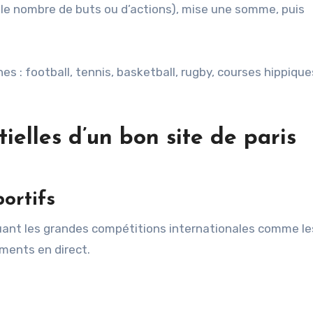
, le nombre de buts ou d’actions), mise une somme, puis
s : football, tennis, basketball, rugby, courses hippique
tielles d’un bon site de paris
ortifs
cluant les grandes compétitions internationales comme le
ements en direct.