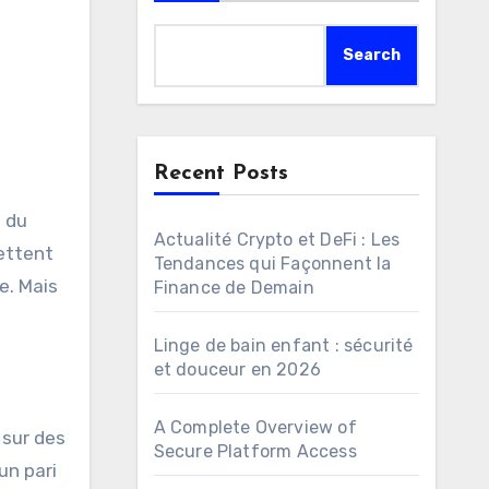
Search
Recent Posts
s du
Actualité Crypto et DeFi : Les
mettent
Tendances qui Façonnent la
e. Mais
Finance de Demain
Linge de bain enfant : sécurité
et douceur en 2026
A Complete Overview of
 sur des
Secure Platform Access
un pari