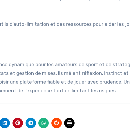
ls d’auto-limitation et des ressources pour aider les j
nce dynamique pour les amateurs de sport et de stratég
ats et gestion de mises, ils mêlent réflexion, instinct et
isir une plateforme fiable et de jouer avec prudence. U
ement de l’expérience tout en limitant les risques.