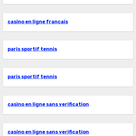
casino en ligne francais
paris sportif tennis
paris sportif tennis
casino en ligne sans verification
casino en ligne sans verification