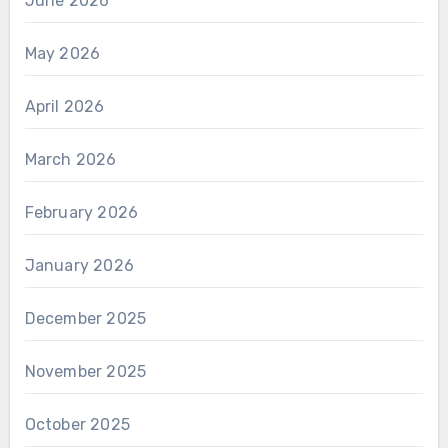
June 2026
May 2026
April 2026
March 2026
February 2026
January 2026
December 2025
November 2025
October 2025