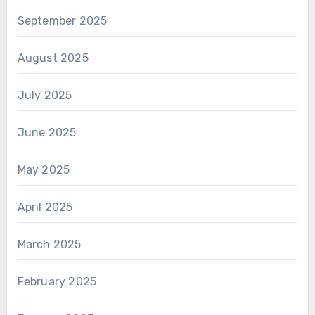
September 2025
August 2025
July 2025
June 2025
May 2025
April 2025
March 2025
February 2025