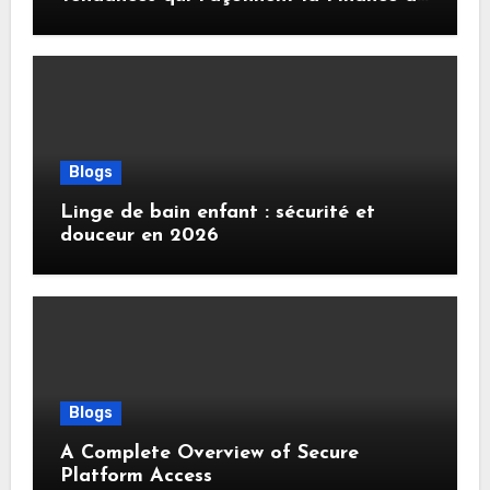
Demain
Blogs
Linge de bain enfant : sécurité et
douceur en 2026
Blogs
A Complete Overview of Secure
Platform Access