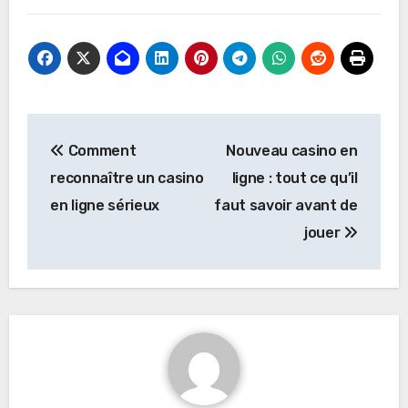
Post
Comment
Nouveau casino en
navigation
reconnaître un casino
ligne : tout ce qu’il
en ligne sérieux
faut savoir avant de
jouer