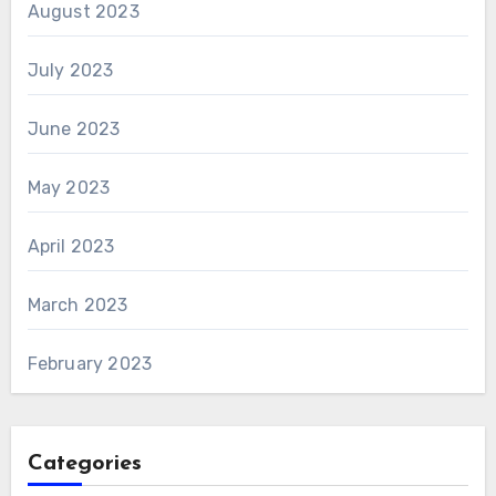
August 2023
July 2023
June 2023
May 2023
April 2023
March 2023
February 2023
Categories