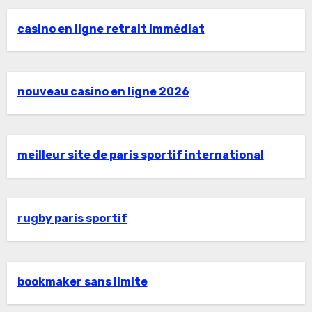
casino en ligne retrait immédiat
nouveau casino en ligne 2026
meilleur site de paris sportif international
rugby paris sportif
bookmaker sans limite