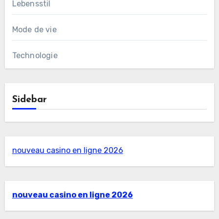
Lebensstil
Mode de vie
Technologie
Sidebar
nouveau casino en ligne 2026
nouveau casino en ligne 2026