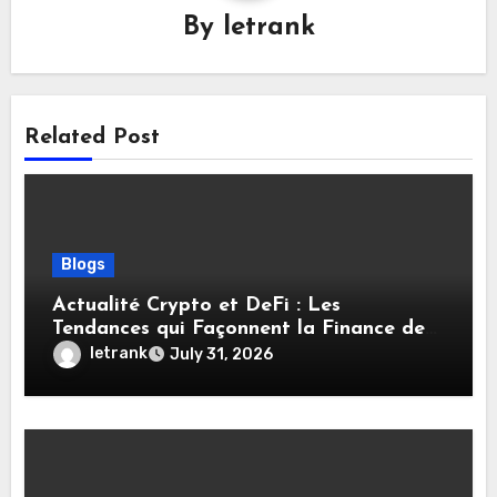
By
letrank
Related Post
Blogs
Actualité Crypto et DeFi : Les
Tendances qui Façonnent la Finance de
Demain
letrank
July 31, 2026