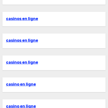
casinos en ligne
casinos en ligne
casinos en ligne
casino en ligne
casino en ligne