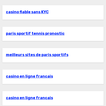
casino fiable sans KYC
paris sportif tennis pronostic
meilleurs sites de paris sportifs
casino en ligne francais
casino en ligne francais