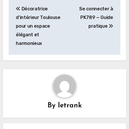
Post
Décoratrice
Se connecter à
navigation
d’intérieur Toulouse
PK789 — Guide
pour un espace
pratique
élégant et
harmonieux
By
letrank