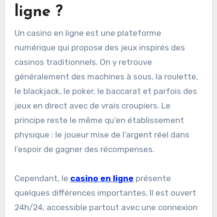
ligne ?
Un casino en ligne est une plateforme
numérique qui propose des jeux inspirés des
casinos traditionnels. On y retrouve
généralement des machines à sous, la roulette,
le blackjack, le poker, le baccarat et parfois des
jeux en direct avec de vrais croupiers. Le
principe reste le même qu’en établissement
physique : le joueur mise de l’argent réel dans
l’espoir de gagner des récompenses.
Cependant, le
casino en ligne
présente
quelques différences importantes. Il est ouvert
24h/24, accessible partout avec une connexion