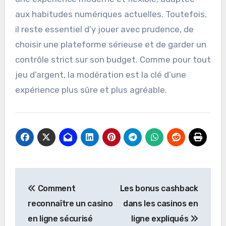
aux habitudes numériques actuelles. Toutefois,
il reste essentiel d’y jouer avec prudence, de
choisir une plateforme sérieuse et de garder un
contrôle strict sur son budget. Comme pour tout
jeu d’argent, la modération est la clé d’une
expérience plus sûre et plus agréable.
Post
Comment
Les bonus cashback
navigation
reconnaître un casino
dans les casinos en
en ligne sécurisé
ligne expliqués