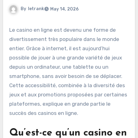
By
letrank
May 14, 2026
Le casino en ligne est devenu une forme de
divertissement très populaire dans le monde
entier. Grâce à internet, il est aujourd’hui
possible de jouer à une grande variété de jeux
depuis un ordinateur, une tablette ou un
smartphone, sans avoir besoin de se déplacer.
Cette accessibilité, combinée à la diversité des
jeux et aux promotions proposées par certaines
plateformes, explique en grande partie le
succès des casinos en ligne.
Qu’est-ce qu’un casino en