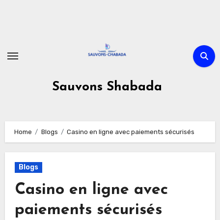
Skip
to
content
Sauvons Shabada
Home
Blogs
Casino en ligne avec paiements sécurisés
Blogs
Casino en ligne avec
paiements sécurisés