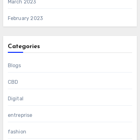
March 2023
February 2023
Categories
Blogs
CBD
Digital
entreprise
fashion