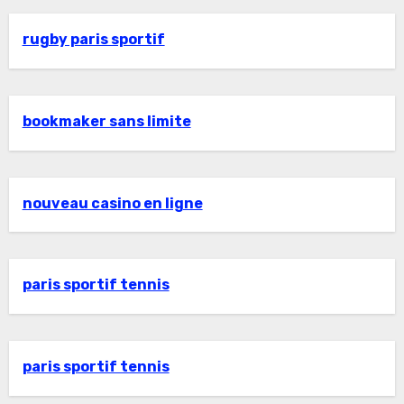
rugby paris sportif
bookmaker sans limite
nouveau casino en ligne
paris sportif tennis
paris sportif tennis