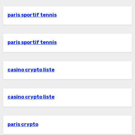
paris sportif tennis
paris sportif tennis
casino crypto liste
casino crypto liste
paris crypto