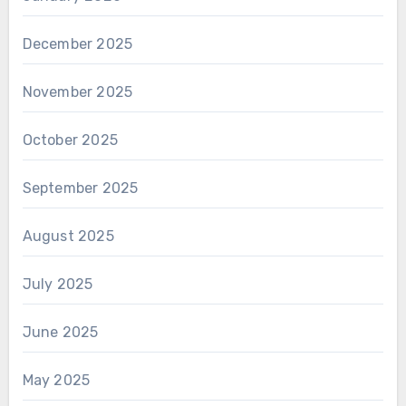
December 2025
November 2025
October 2025
September 2025
August 2025
July 2025
June 2025
May 2025