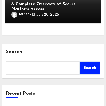
A Complete Overview of Secure
Platform Access
letrank
July 20, 2026
Search
Search
Recent Posts