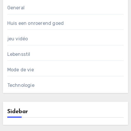
General
Huis een onroerend goed
jeu vidéo
Lebensstil
Mode de vie
Technologie
Sidebar