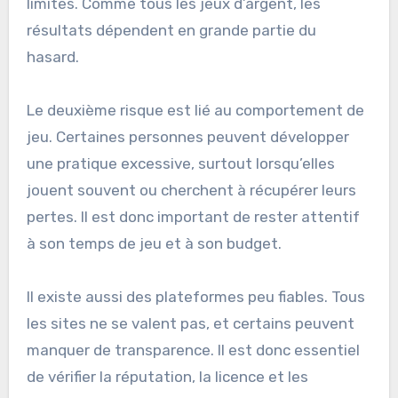
limites. Comme tous les jeux d’argent, les
résultats dépendent en grande partie du
hasard.
Le deuxième risque est lié au comportement de
jeu. Certaines personnes peuvent développer
une pratique excessive, surtout lorsqu’elles
jouent souvent ou cherchent à récupérer leurs
pertes. Il est donc important de rester attentif
à son temps de jeu et à son budget.
Il existe aussi des plateformes peu fiables. Tous
les sites ne se valent pas, et certains peuvent
manquer de transparence. Il est donc essentiel
de vérifier la réputation, la licence et les