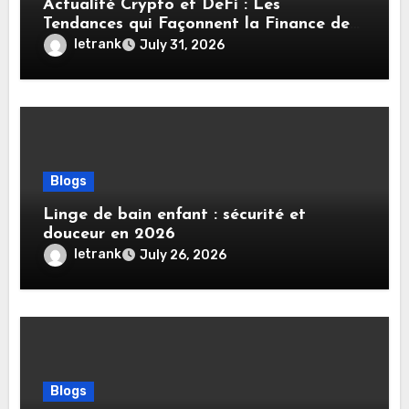
Actualité Crypto et DeFi : Les
Tendances qui Façonnent la Finance de
Demain
letrank
July 31, 2026
Blogs
Linge de bain enfant : sécurité et
douceur en 2026
letrank
July 26, 2026
Blogs