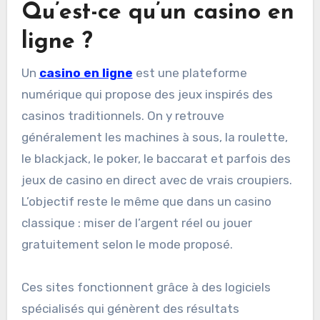
Qu’est-ce qu’un casino en
ligne ?
Un
casino en ligne
est une plateforme
numérique qui propose des jeux inspirés des
casinos traditionnels. On y retrouve
généralement les machines à sous, la roulette,
le blackjack, le poker, le baccarat et parfois des
jeux de casino en direct avec de vrais croupiers.
L’objectif reste le même que dans un casino
classique : miser de l’argent réel ou jouer
gratuitement selon le mode proposé.
Ces sites fonctionnent grâce à des logiciels
spécialisés qui génèrent des résultats