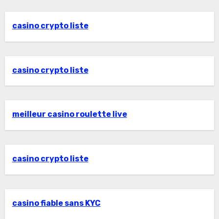
casino crypto liste
casino crypto liste
meilleur casino roulette live
casino crypto liste
casino fiable sans KYC