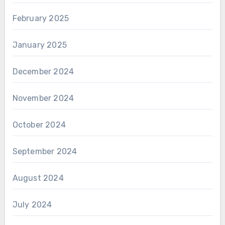
February 2025
January 2025
December 2024
November 2024
October 2024
September 2024
August 2024
July 2024