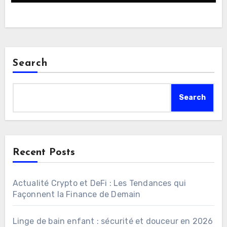
Search
Search
Recent Posts
Actualité Crypto et DeFi : Les Tendances qui
Façonnent la Finance de Demain
Linge de bain enfant : sécurité et douceur en 2026