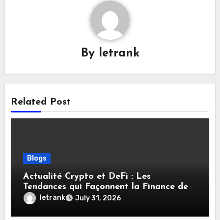
By
letrank
Related Post
Blogs
Actualité Crypto et DeFi : Les
Tendances qui Façonnent la Finance de
Demain
letrank
July 31, 2026