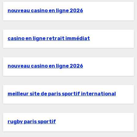
nouveau casino en ligne 2026
casino en ligne retrait immédiat
nouveau casino en ligne 2026
meilleur site de paris sportif international
rugby paris sportif