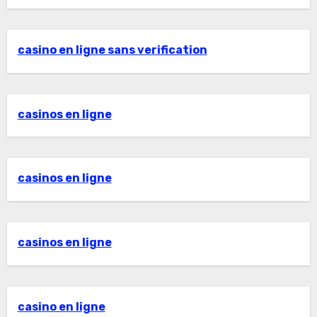
casino en ligne sans verification
casinos en ligne
casinos en ligne
casinos en ligne
casino en ligne