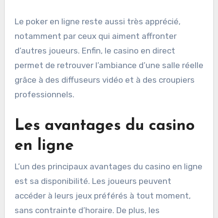
Le poker en ligne reste aussi très apprécié,
notamment par ceux qui aiment affronter
d’autres joueurs. Enfin, le casino en direct
permet de retrouver l’ambiance d’une salle réelle
grâce à des diffuseurs vidéo et à des croupiers
professionnels.
Les avantages du casino
en ligne
L’un des principaux avantages du casino en ligne
est sa disponibilité. Les joueurs peuvent
accéder à leurs jeux préférés à tout moment,
sans contrainte d’horaire. De plus, les