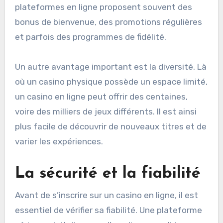
plateformes en ligne proposent souvent des
bonus de bienvenue, des promotions régulières
et parfois des programmes de fidélité.
Un autre avantage important est la diversité. Là
où un casino physique possède un espace limité,
un casino en ligne peut offrir des centaines,
voire des milliers de jeux différents. Il est ainsi
plus facile de découvrir de nouveaux titres et de
varier les expériences.
La sécurité et la fiabilité
Avant de s’inscrire sur un casino en ligne, il est
essentiel de vérifier sa fiabilité. Une plateforme