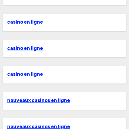
casino en ligne
casino en ligne
casino en ligne
nouveaux casinos en ligne
nouveaux casinos en ligne