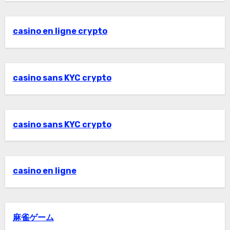
casino en ligne crypto
casino sans KYC crypto
casino sans KYC crypto
casino en ligne
麻雀ゲーム