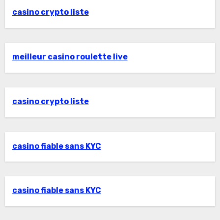
casino crypto liste
meilleur casino roulette live
casino crypto liste
casino fiable sans KYC
casino fiable sans KYC