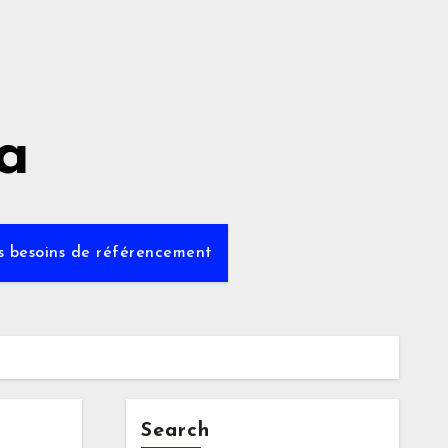
a
os besoins de référencement
Search