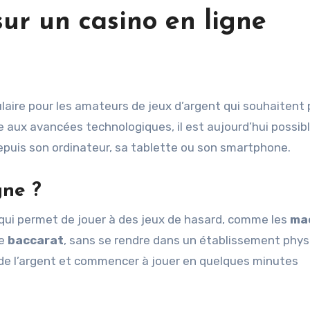
sur un casino en ligne
aire pour les amateurs de jeux d’argent qui souhaitent p
ce aux avancées technologiques, il est aujourd’hui possib
depuis son ordinateur, sa tablette ou son smartphone.
gne ?
 qui permet de jouer à des jeux de hasard, comme les
ma
le
baccarat
, sans se rendre dans un établissement phys
de l’argent et commencer à jouer en quelques minutes