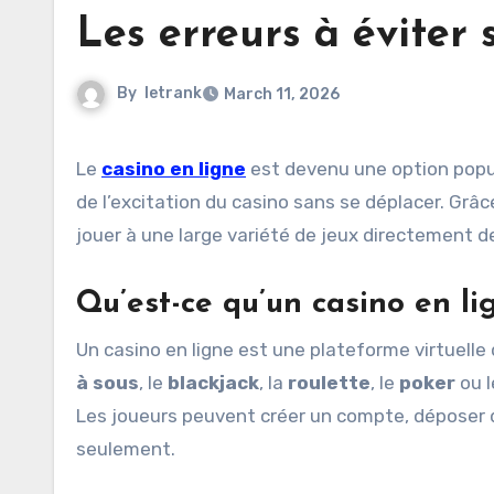
Les erreurs à éviter 
By
letrank
March 11, 2026
Le
casino en ligne
est devenu une option popul
de l’excitation du casino sans se déplacer. Grâ
jouer à une large variété de jeux directement 
Qu’est-ce qu’un casino en li
Un casino en ligne est une plateforme virtuelle
à sous
, le
blackjack
, la
roulette
, le
poker
ou 
Les joueurs peuvent créer un compte, déposer 
seulement.