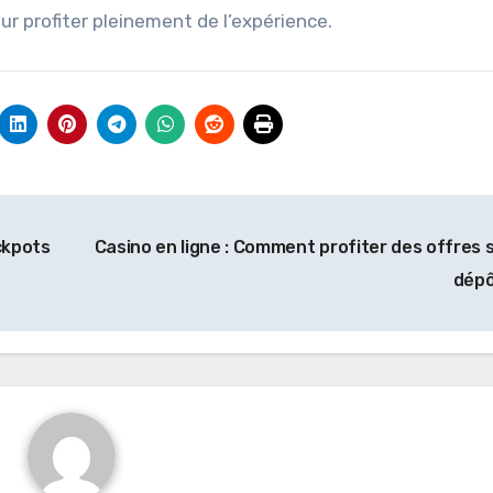
ur profiter pleinement de l’expérience.
ckpots
Casino en ligne : Comment profiter des offres 
dép