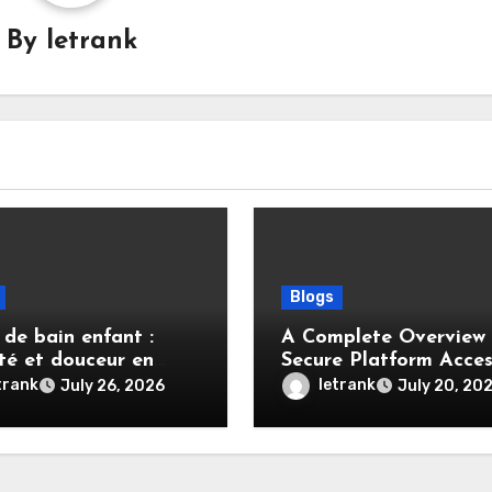
By
letrank
Blogs
 de bain enfant :
A Complete Overview 
ité et douceur en
Secure Platform Acces
trank
letrank
July 26, 2026
July 20, 20