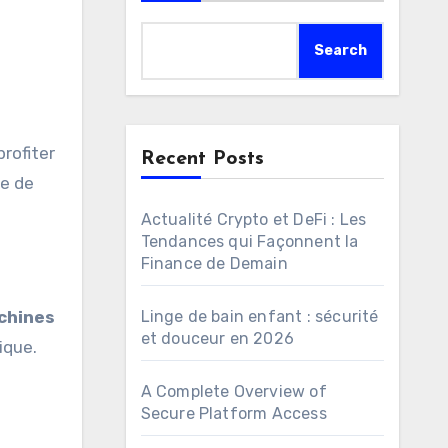
Search
rofiter
Recent Posts
le de
Actualité Crypto et DeFi : Les
Tendances qui Façonnent la
Finance de Demain
chines
Linge de bain enfant : sécurité
et douceur en 2026
ique.
A Complete Overview of
Secure Platform Access