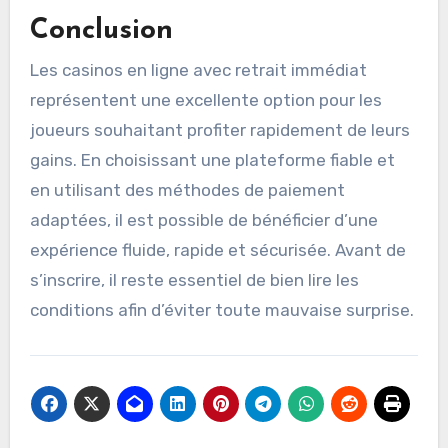
Conclusion
Les casinos en ligne avec retrait immédiat
représentent une excellente option pour les
joueurs souhaitant profiter rapidement de leurs
gains. En choisissant une plateforme fiable et
en utilisant des méthodes de paiement
adaptées, il est possible de bénéficier d’une
expérience fluide, rapide et sécurisée. Avant de
s’inscrire, il reste essentiel de bien lire les
conditions afin d’éviter toute mauvaise surprise.