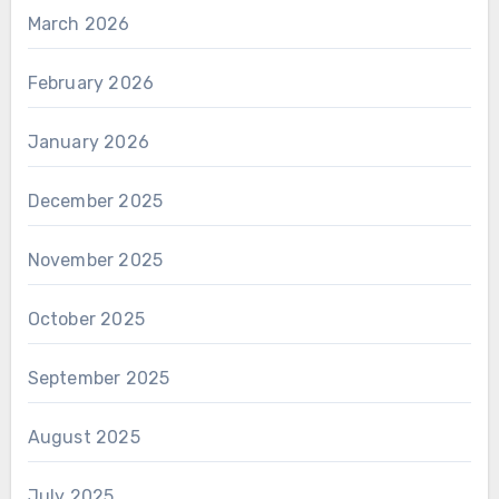
March 2026
February 2026
January 2026
December 2025
November 2025
October 2025
September 2025
August 2025
July 2025