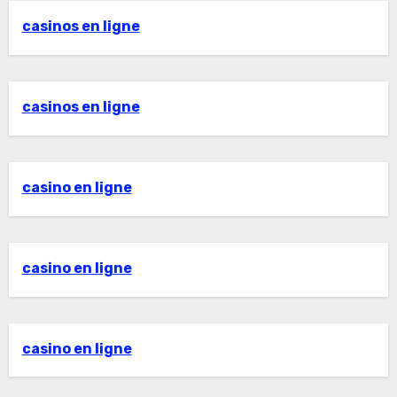
casinos en ligne
casinos en ligne
casino en ligne
casino en ligne
casino en ligne