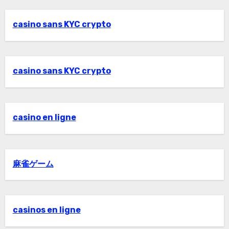
casino sans KYC crypto
casino sans KYC crypto
casino en ligne
麻雀ゲーム
casinos en ligne