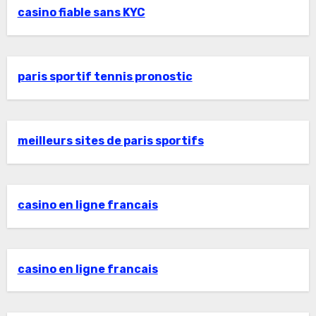
casino fiable sans KYC
paris sportif tennis pronostic
meilleurs sites de paris sportifs
casino en ligne francais
casino en ligne francais