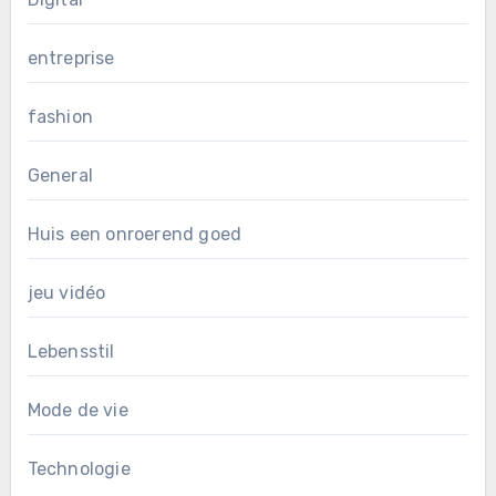
entreprise
fashion
General
Huis een onroerend goed
jeu vidéo
Lebensstil
Mode de vie
Technologie