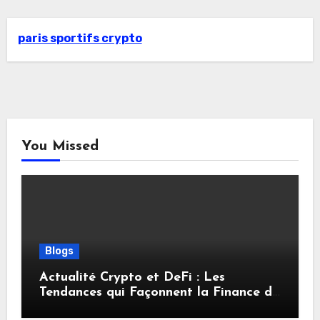
paris sportifs crypto
You Missed
Blogs
Actualité Crypto et DeFi : Les
Tendances qui Façonnent la Finance de
Demain