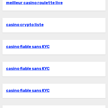
meilleur casino roulette live
casino crypto liste
casino fiable sans KYC
casino fiable sans KYC
casino fiable sans KYC