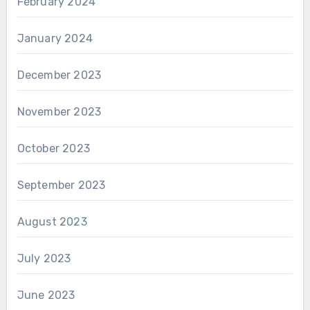
February 2024
January 2024
December 2023
November 2023
October 2023
September 2023
August 2023
July 2023
June 2023