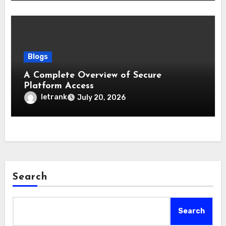
Blogs
A Complete Overview of Secure
Platform Access
letrank
July 20, 2026
Search
Search