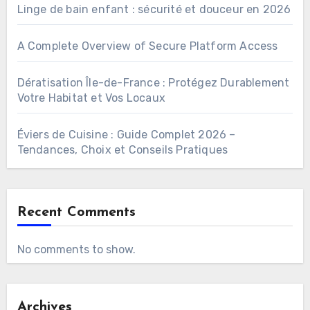
Linge de bain enfant : sécurité et douceur en 2026
A Complete Overview of Secure Platform Access
Dératisation Île-de-France : Protégez Durablement
Votre Habitat et Vos Locaux
Éviers de Cuisine : Guide Complet 2026 –
Tendances, Choix et Conseils Pratiques
Recent Comments
No comments to show.
Archives