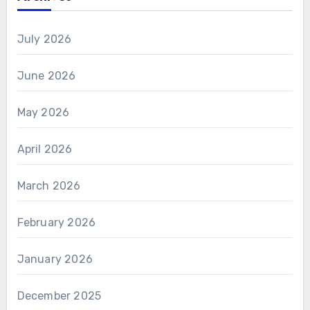
July 2026
June 2026
May 2026
April 2026
March 2026
February 2026
January 2026
December 2025