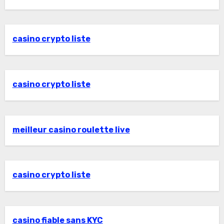
casino crypto liste
casino crypto liste
meilleur casino roulette live
casino crypto liste
casino fiable sans KYC