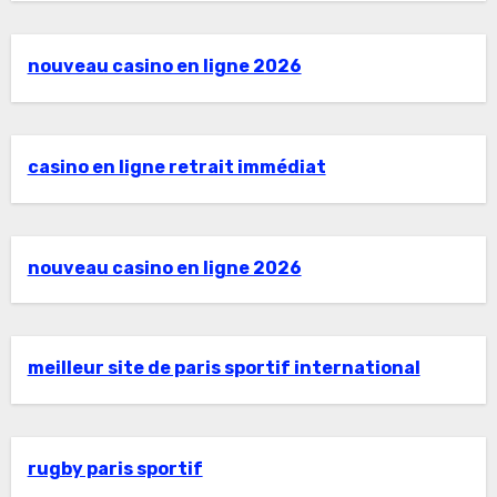
nouveau casino en ligne 2026
casino en ligne retrait immédiat
nouveau casino en ligne 2026
meilleur site de paris sportif international
rugby paris sportif