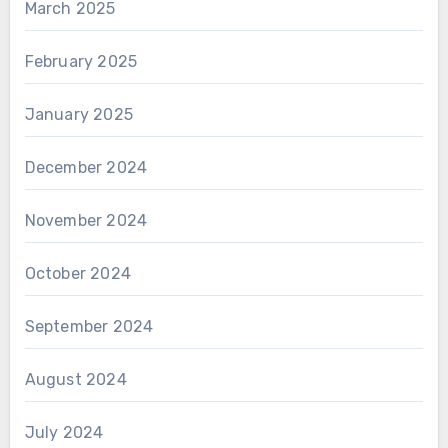
March 2025
February 2025
January 2025
December 2024
November 2024
October 2024
September 2024
August 2024
July 2024