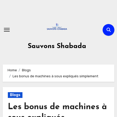
Skip
to
content
Sauvons Shabada
Home
Blogs
Les bonus de machines à sous expliqués simplement
Blogs
Les bonus de machines à