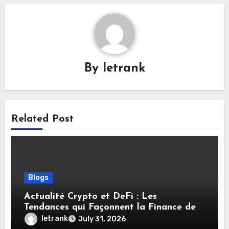
By
letrank
Related Post
Blogs
Actualité Crypto et DeFi : Les
Tendances qui Façonnent la Finance de
Demain
letrank
July 31, 2026