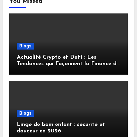
You Missed
Blogs
Actualité Crypto et DeFi : Les
Tendances qui Façonnent la Finance de
Demain
Blogs
Linge de bain enfant : sécurité et
douceur en 2026