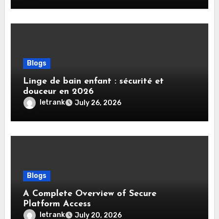
Blogs
Linge de bain enfant : sécurité et
douceur en 2026
letrank
July 26, 2026
Blogs
A Complete Overview of Secure
Platform Access
letrank
July 20, 2026