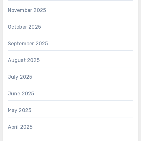
November 2025
October 2025
September 2025
August 2025
July 2025
June 2025
May 2025
April 2025