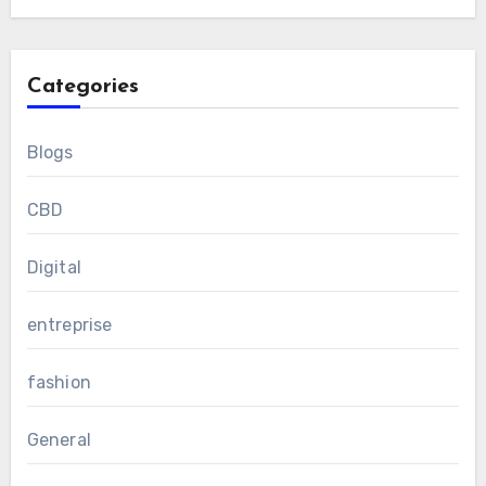
Categories
Blogs
CBD
Digital
entreprise
fashion
General