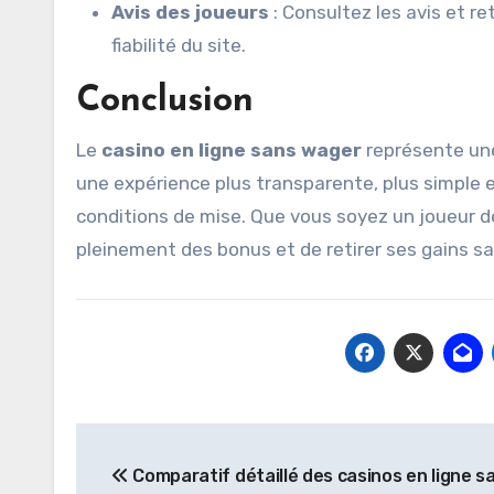
Avis des joueurs
: Consultez les avis et ret
fiabilité du site.
Conclusion
Le
casino en ligne sans wager
représente une 
une expérience plus transparente, plus simple e
conditions de mise. Que vous soyez un joueur d
pleinement des bonus et de retirer ses gains s
Post
Comparatif détaillé des casinos en ligne s
navigation