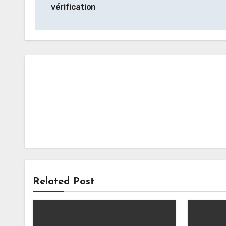
vérification
Related Post