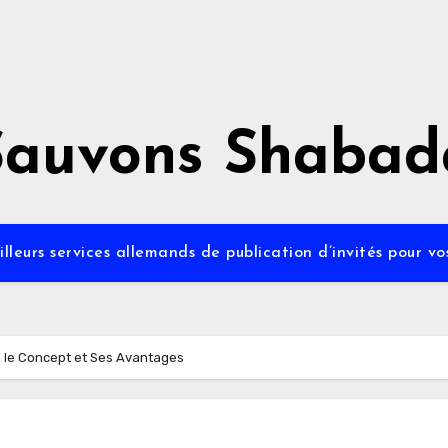
Sauvons Shabad
lleurs services allemands de publication d’invités pour v
 le Concept et Ses Avantages