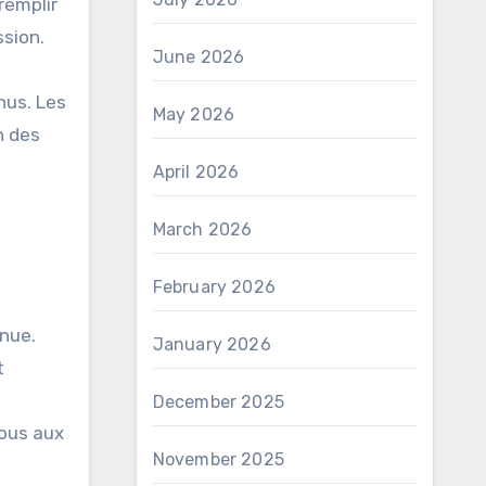
remplir
ssion.
June 2026
nus. Les
May 2026
n des
April 2026
March 2026
February 2026
nnue.
January 2026
t
December 2025
sous aux
November 2025