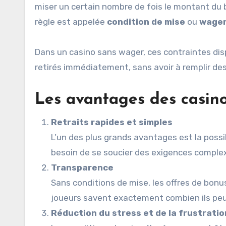
miser un certain nombre de fois le montant du b
règle est appelée
condition de mise
ou
wage
Dans un casino sans wager, ces contraintes dis
retirés immédiatement, sans avoir à remplir de
Les avantages des casin
Retraits rapides et simples
L’un des plus grands avantages est la possib
besoin de se soucier des exigences complexe
Transparence
Sans conditions de mise, les offres de bonu
joueurs savent exactement combien ils peuv
Réduction du stress et de la frustratio