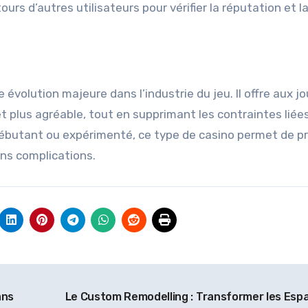
ours d’autres utilisateurs pour vérifier la réputation et l
évolution majeure dans l’industrie du jeu. Il offre aux j
t plus agréable, tout en supprimant les contraintes liée
ébutant ou expérimenté, ce type de casino permet de pr
ans complications.
ans
Le Custom Remodelling : Transformer les Esp