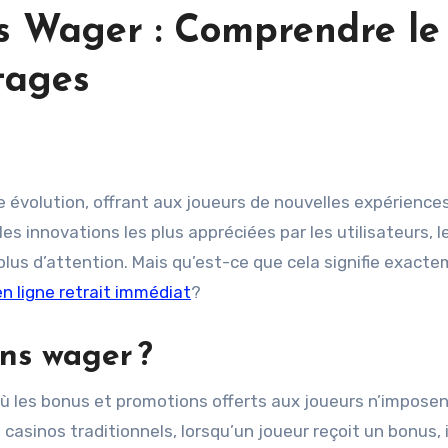
s Wager : Comprendre le
tages
es innovations les plus appréciées par les utilisateurs, l
plus d’attention. Mais qu’est-ce que cela signifie exacte
en ligne retrait immédiat
?
ans wager ?
où les bonus et promotions offerts aux joueurs n’impose
casinos traditionnels, lorsqu’un joueur reçoit un bonus, i