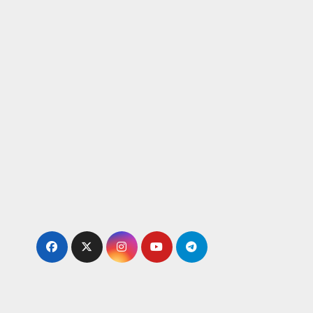
Skip
to
content