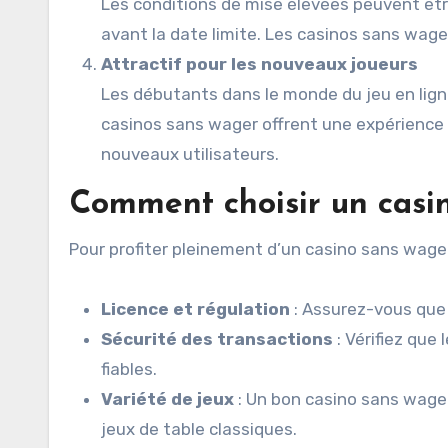
Les conditions de mise élevées peuvent être
avant la date limite. Les casinos sans wag
Attractif pour les nouveaux joueurs
Les débutants dans le monde du jeu en lign
casinos sans wager offrent une expérience p
nouveaux utilisateurs.
Comment choisir un casi
Pour profiter pleinement d’un casino sans wager, 
Licence et régulation
: Assurez-vous que 
Sécurité des transactions
: Vérifiez que
fiables.
Variété de jeux
: Un bon casino sans wager
jeux de table classiques.