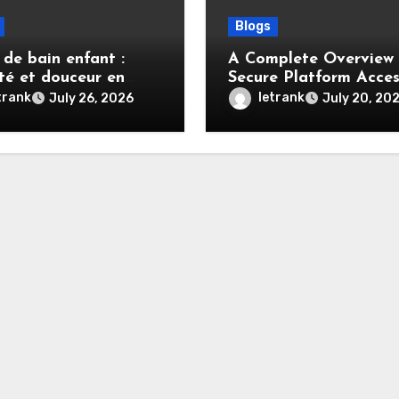
Blogs
 de bain enfant :
A Complete Overview 
ité et douceur en
Secure Platform Acces
trank
letrank
July 26, 2026
July 20, 20