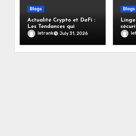
Blogs
Blogs
Actualité Crypto et DeFi :
Linge
Les Tendances qui
sécur
Façonnent la Finance de
2026
letrank
le
July 31, 2026
Demain