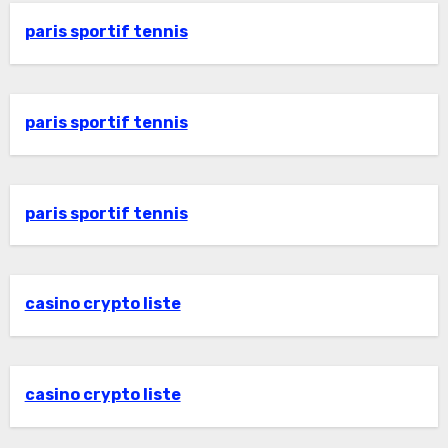
paris sportif tennis
paris sportif tennis
paris sportif tennis
casino crypto liste
casino crypto liste