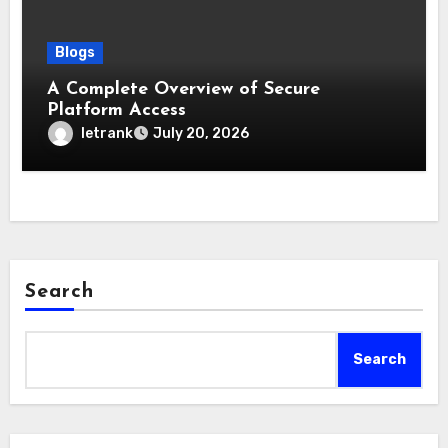
Blogs
A Complete Overview of Secure
Platform Access
letrank
July 20, 2026
Search
Search