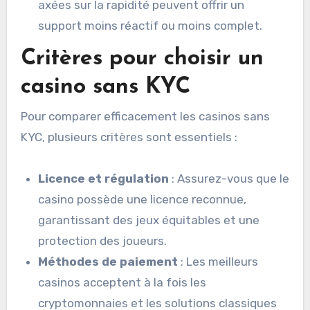
axées sur la rapidité peuvent offrir un
support moins réactif ou moins complet.
Critères pour choisir un
casino sans KYC
Pour comparer efficacement les casinos sans
KYC, plusieurs critères sont essentiels :
Licence et régulation
: Assurez-vous que le
casino possède une licence reconnue,
garantissant des jeux équitables et une
protection des joueurs.
Méthodes de paiement
: Les meilleurs
casinos acceptent à la fois les
cryptomonnaies et les solutions classiques