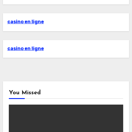
casino en ligne
casino en ligne
You Missed