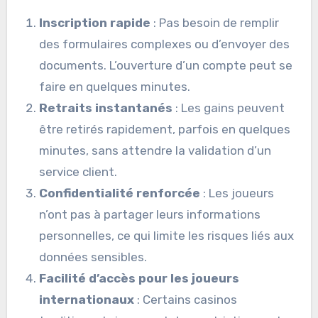
Inscription rapide
: Pas besoin de remplir
des formulaires complexes ou d’envoyer des
documents. L’ouverture d’un compte peut se
faire en quelques minutes.
Retraits instantanés
: Les gains peuvent
être retirés rapidement, parfois en quelques
minutes, sans attendre la validation d’un
service client.
Confidentialité renforcée
: Les joueurs
n’ont pas à partager leurs informations
personnelles, ce qui limite les risques liés aux
données sensibles.
Facilité d’accès pour les joueurs
internationaux
: Certains casinos