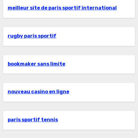
meilleur site de paris sportif international
rugby paris sportif
bookmaker sans limite
nouveau casino en ligne
paris sportif tennis