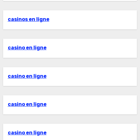
casinos en ligne
casino en ligne
casino en ligne
casino en ligne
casino en ligne