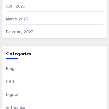
April 2023
March 2023
February 2023
Categories
Blogs
CBD
Digital
entreprise