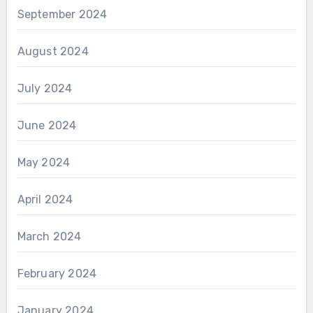
September 2024
August 2024
July 2024
June 2024
May 2024
April 2024
March 2024
February 2024
January 2024