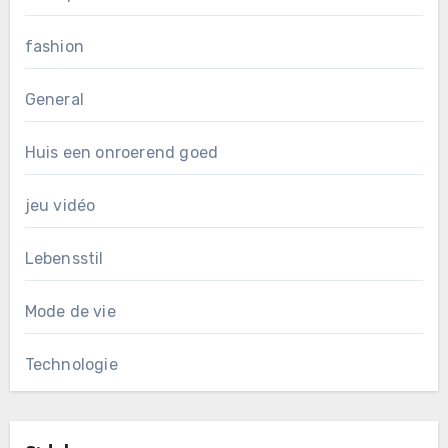
fashion
General
Huis een onroerend goed
jeu vidéo
Lebensstil
Mode de vie
Technologie