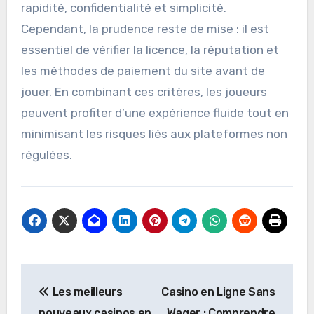
rapidité, confidentialité et simplicité.
Cependant, la prudence reste de mise : il est
essentiel de vérifier la licence, la réputation et
les méthodes de paiement du site avant de
jouer. En combinant ces critères, les joueurs
peuvent profiter d’une expérience fluide tout en
minimisant les risques liés aux plateformes non
régulées.
Post
Les meilleurs
Casino en Ligne Sans
navigation
nouveaux casinos en
Wager : Comprendre