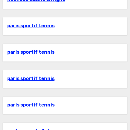
paris sportif tennis
paris sportif tennis
paris sportif tennis
paris sportif tennis