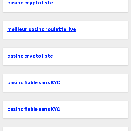
casino crypto liste
meilleur casino roulette live
casino crypto liste
casino fiable sans KYC
casino fiable sans KYC