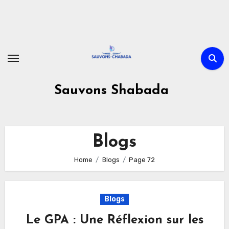
Skip
to
content
Sauvons Shabada
Blogs
Home
Blogs
Page 72
Blogs
Le GPA : Une Réflexion sur les