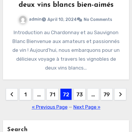
deux vins blancs bien-aimés
admin
April 10, 2024
No Comments
Introduction au Chardonnay et au Sauvignon
Blanc Bienvenue aux amateurs et passionnés
de vin ! Aujourd’hui, nous embarquons pour un
délicieux voyage à travers les vignobles de
deux vins blancs…
Posts
1
…
71
72
73
…
79
pagination
« Previous Page
—
Next Page »
Search