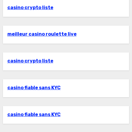
casino crypto liste
meilleur casino roulette live
casino crypto liste
casino fiable sans KYC
casino fiable sans KYC