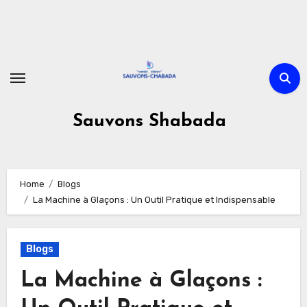
Skip
to
content
Sauvons Shabada
Home
Blogs
La Machine à Glaçons : Un Outil Pratique et Indispensable
Blogs
La Machine à Glaçons :