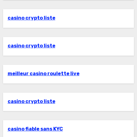
casino crypto liste
casino crypto liste
meilleur casino roulette live
casino crypto liste
casino fiable sans KYC