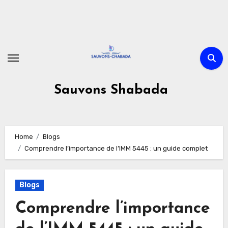
Skip
to
content
Sauvons Shabada
Home
Blogs
Comprendre l’importance de l’IMM 5445 : un guide complet
Blogs
Comprendre l’importance