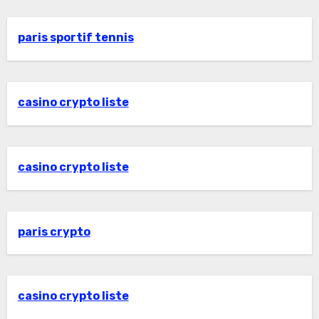
paris sportif tennis
casino crypto liste
casino crypto liste
paris crypto
casino crypto liste