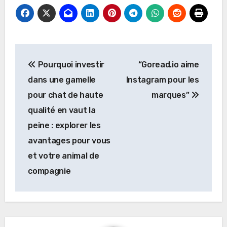
Post
Pourquoi investir
“Goread.io aime
navigation
dans une gamelle
Instagram pour les
pour chat de haute
marques”
qualité en vaut la
peine : explorer les
avantages pour vous
et votre animal de
compagnie