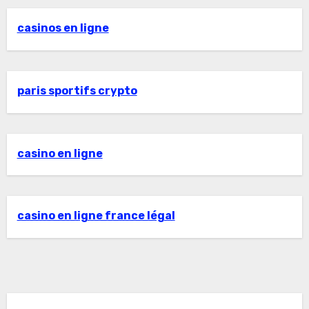
casinos en ligne
paris sportifs crypto
casino en ligne
casino en ligne france légal