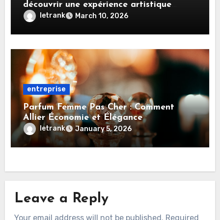
découvrir une expérience artistique
unique
letrank
March 10, 2026
entreprise
Parfum Femme Pas Cher : Comment
Allier Économie et Élégance
letrank
January 5, 2026
Leave a Reply
Your email address will not be published.
Required