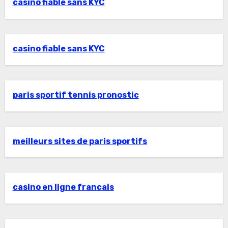
casino fiable sans KYC
casino fiable sans KYC
paris sportif tennis pronostic
meilleurs sites de paris sportifs
casino en ligne francais