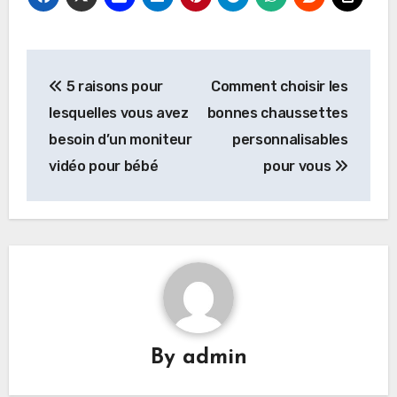
Post
5 raisons pour
Comment choisir les
navigation
lesquelles vous avez
bonnes chaussettes
besoin d’un moniteur
personnalisables
vidéo pour bébé
pour vous
By
admin