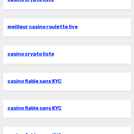
meilleur casino roulette live
casino crypto liste
casino fiable sans KYC
casino fiable sans KYC