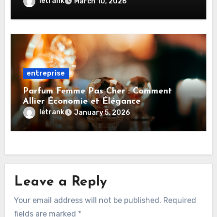
unique
letrank
March 10, 2026
entreprise
Parfum Femme Pas Cher : Comment
Allier Économie et Élégance
letrank
January 5, 2026
Leave a Reply
Your email address will not be published.
Required
fields are marked
*