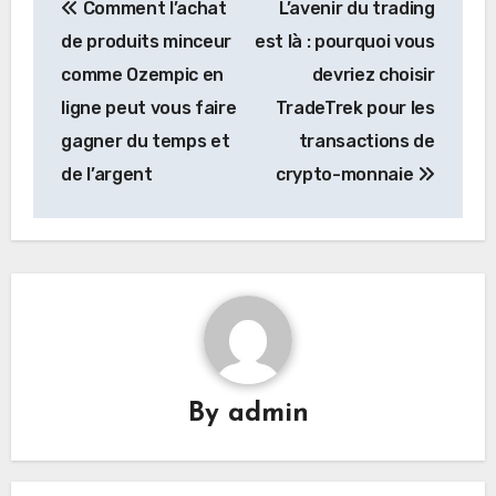
Comment l’achat
L’avenir du trading
navigation
de produits minceur
est là : pourquoi vous
comme Ozempic en
devriez choisir
ligne peut vous faire
TradeTrek pour les
gagner du temps et
transactions de
de l’argent
crypto-monnaie
By
admin