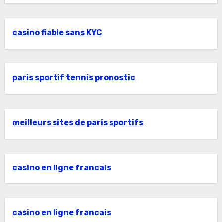
casino fiable sans KYC
paris sportif tennis pronostic
meilleurs sites de paris sportifs
casino en ligne francais
casino en ligne francais