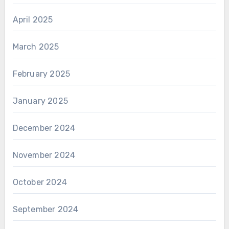
April 2025
March 2025
February 2025
January 2025
December 2024
November 2024
October 2024
September 2024