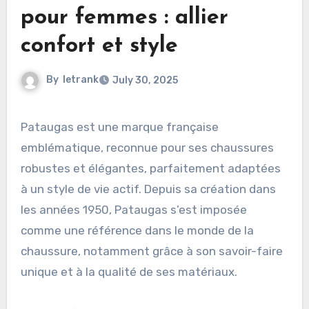
pour femmes : allier
confort et style
By
letrank
July 30, 2025
Pataugas est une marque française
emblématique, reconnue pour ses chaussures
robustes et élégantes, parfaitement adaptées
à un style de vie actif. Depuis sa création dans
les années 1950, Pataugas s’est imposée
comme une référence dans le monde de la
chaussure, notamment grâce à son savoir-faire
unique et à la qualité de ses matériaux.