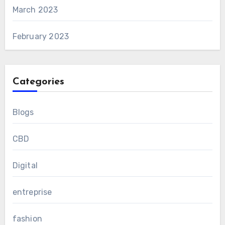
March 2023
February 2023
Categories
Blogs
CBD
Digital
entreprise
fashion