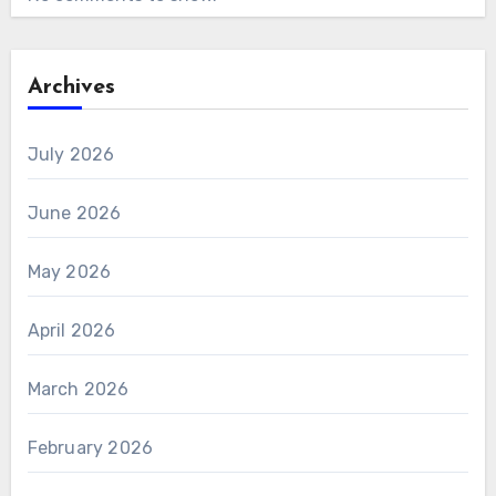
Archives
July 2026
June 2026
May 2026
April 2026
March 2026
February 2026