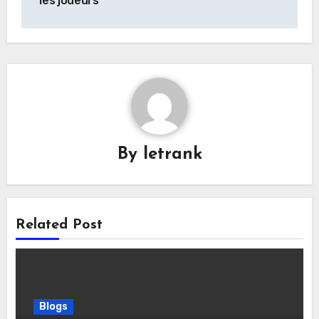
les joueurs
By
letrank
Related Post
Blogs