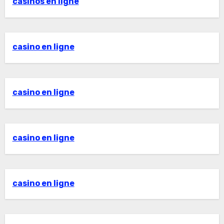
casinos en ligne
casino en ligne
casino en ligne
casino en ligne
casino en ligne