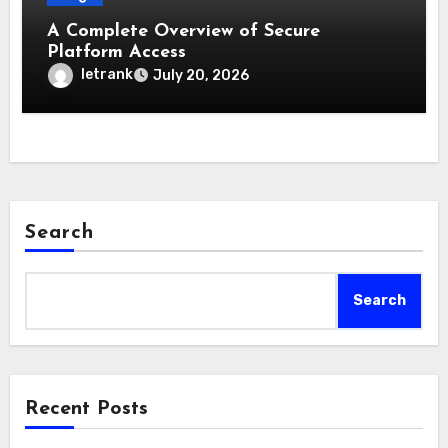
A Complete Overview of Secure
Platform Access
letrank
July 20, 2026
Search
Search
Recent Posts