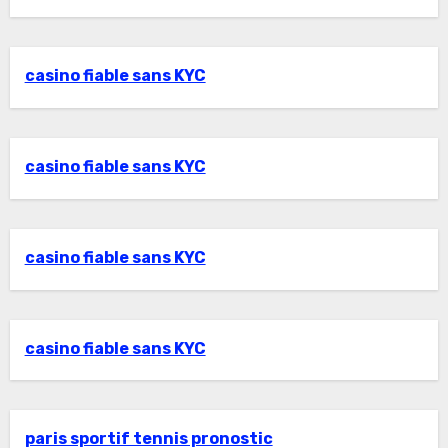
casino fiable sans KYC
casino fiable sans KYC
casino fiable sans KYC
casino fiable sans KYC
paris sportif tennis pronostic