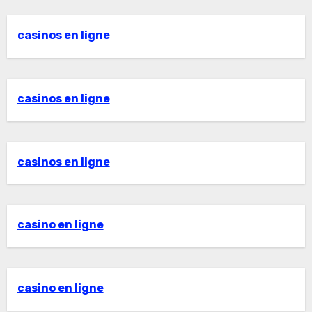
casinos en ligne
casinos en ligne
casinos en ligne
casino en ligne
casino en ligne