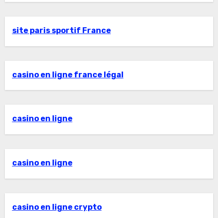
site paris sportif France
casino en ligne france légal
casino en ligne
casino en ligne
casino en ligne crypto