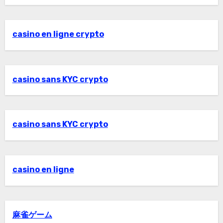
casino en ligne crypto
casino sans KYC crypto
casino sans KYC crypto
casino en ligne
麻雀ゲーム