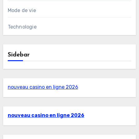
Mode de vie
Technologie
Sidebar
nouveau casino en ligne 2026
nouveau casino en ligne 2026