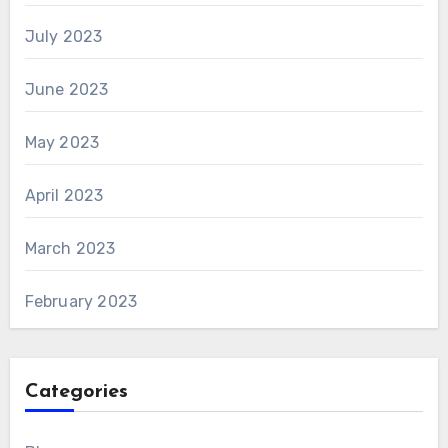
July 2023
June 2023
May 2023
April 2023
March 2023
February 2023
Categories