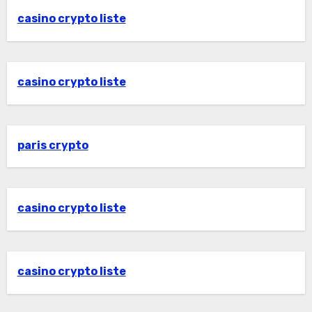
casino crypto liste
casino crypto liste
paris crypto
casino crypto liste
casino crypto liste