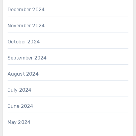
December 2024
November 2024
October 2024
September 2024
August 2024
July 2024
June 2024
May 2024