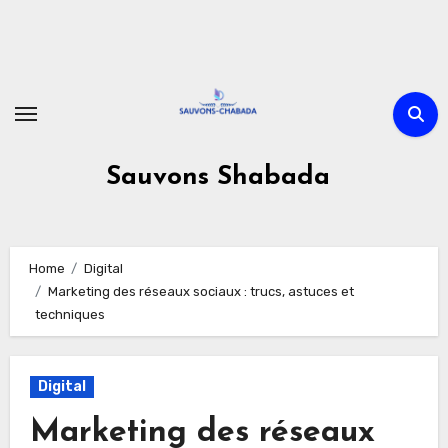
Skip
to
content
Sauvons Shabada
Home
Digital
Marketing des réseaux sociaux : trucs, astuces et
techniques
Digital
Marketing des réseaux