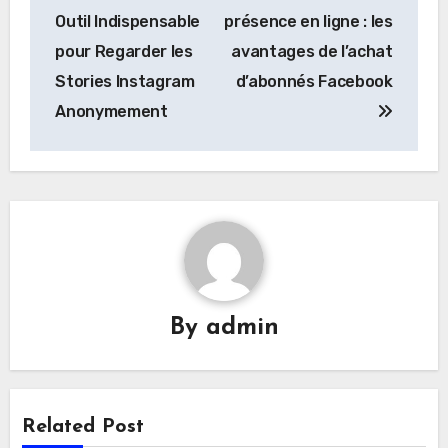
navigation
Outil Indispensable
présence en ligne : les
pour Regarder les
avantages de l’achat
Stories Instagram
d’abonnés Facebook
Anonymement
By
admin
Related Post