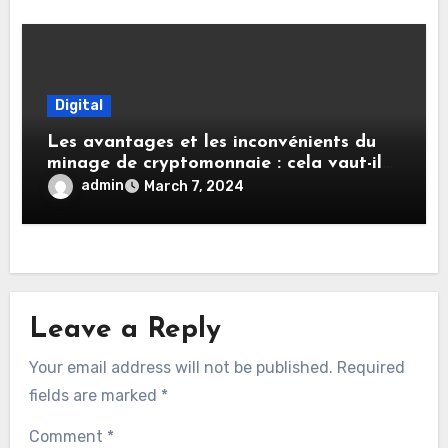
Digital
Les avantages et les inconvénients du
minage de cryptomonnaie : cela vaut-il
votre temps et votre investissement ?
admin
March 7, 2024
Leave a Reply
Your email address will not be published.
Required
fields are marked
*
Comment
*