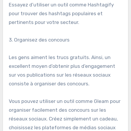
Essayez d’utiliser un outil comme Hashtagify
pour trouver des hashtags populaires et
pertinents pour votre secteur.
3. Organisez des concours
Les gens aiment les trucs gratuits. Ainsi, un
excellent moyen d’obtenir plus d’engagement
sur vos publications sur les réseaux sociaux
consiste à organiser des concours.
Vous pouvez utiliser un outil comme Gleam pour
organiser facilement des concours sur les
réseaux sociaux. Créez simplement un cadeau,
choisissez les plateformes de médias sociaux