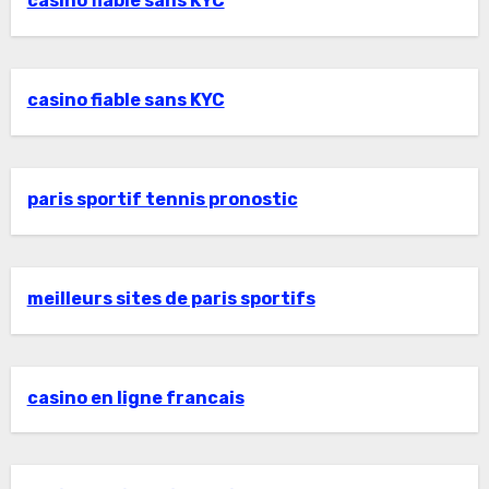
casino fiable sans KYC
casino fiable sans KYC
paris sportif tennis pronostic
meilleurs sites de paris sportifs
casino en ligne francais