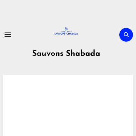
Skip
to
content
Sauvons Shabada