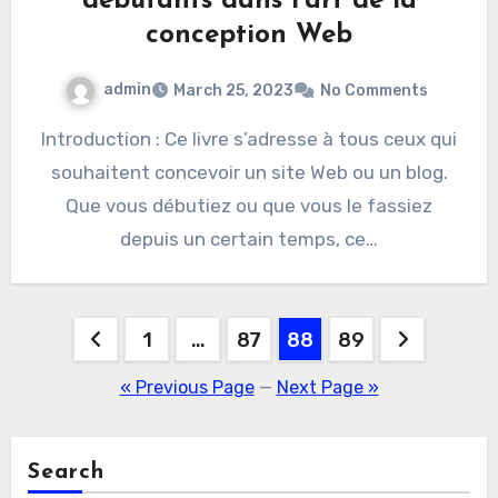
débutants dans l’art de la
conception Web
admin
March 25, 2023
No Comments
Introduction : Ce livre s’adresse à tous ceux qui
souhaitent concevoir un site Web ou un blog.
Que vous débutiez ou que vous le fassiez
depuis un certain temps, ce…
Posts
1
…
87
88
89
pagination
« Previous Page
—
Next Page »
Search