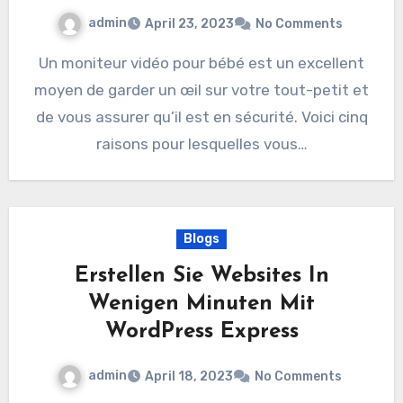
admin
April 23, 2023
No Comments
Un moniteur vidéo pour bébé est un excellent
moyen de garder un œil sur votre tout-petit et
de vous assurer qu’il est en sécurité. Voici cinq
raisons pour lesquelles vous…
Blogs
Erstellen Sie Websites In
Wenigen Minuten Mit
WordPress Express
admin
April 18, 2023
No Comments