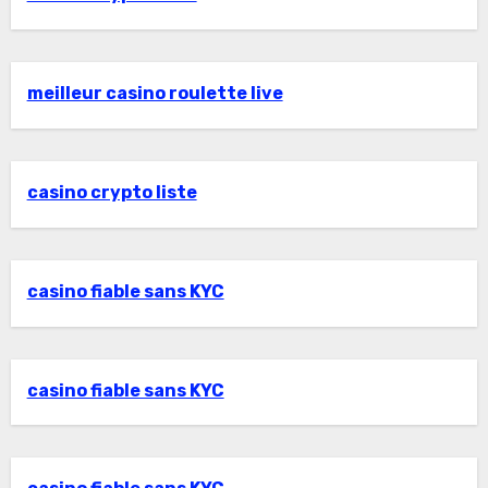
meilleur casino roulette live
casino crypto liste
casino fiable sans KYC
casino fiable sans KYC