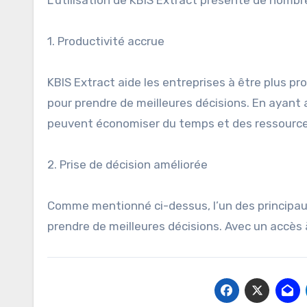
L’utilisation de KBIS Extract présente de nombre
1. Productivité accrue
KBIS Extract aide les entreprises à être plus pr
pour prendre de meilleures décisions. En ayant
peuvent économiser du temps et des ressources
2. Prise de décision améliorée
Comme mentionné ci-dessus, l’un des principaux 
prendre de meilleures décisions. Avec un accès