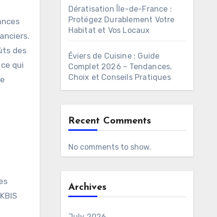
Dératisation Île-de-France :
Protégez Durablement Votre
mances
Habitat et Vos Locaux
anciers.
ûts des
Éviers de Cuisine : Guide
 ce qui
Complet 2026 – Tendances,
Choix et Conseils Pratiques
se
Recent Comments
No comments to show.
les
Archives
 KBIS
July 2026