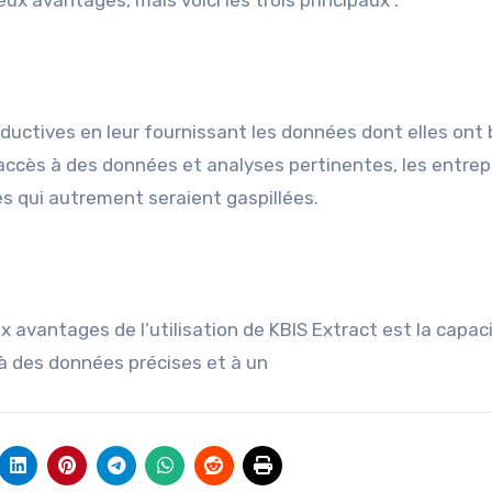
ux avantages, mais voici les trois principaux :
oductives en leur fournissant les données dont elles ont
 accès à des données et analyses pertinentes, les entrep
 qui autrement seraient gaspillées.
avantages de l’utilisation de KBIS Extract est la capac
 à des données précises et à un