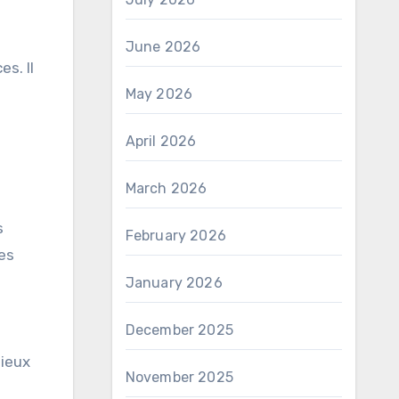
June 2026
s. Il
May 2026
April 2026
March 2026
s
February 2026
Ces
January 2026
December 2025
mieux
November 2025