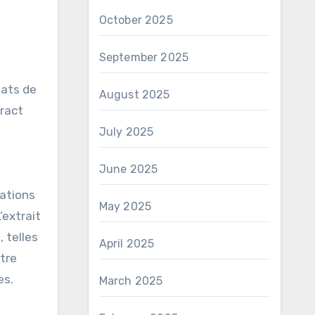
October 2025
September 2025
tats de
August 2025
tract
July 2025
June 2025
lations
May 2025
’extrait
 telles
April 2025
tre
es.
March 2025