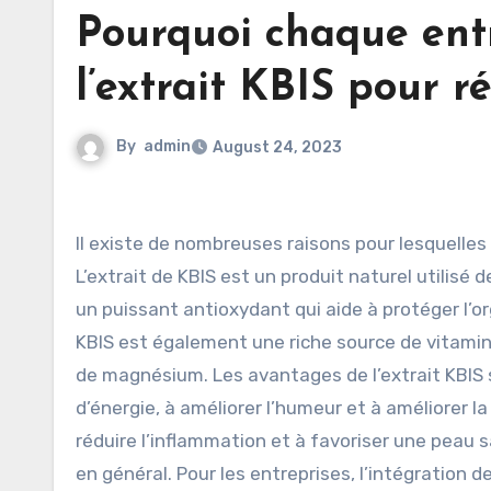
Pourquoi chaque entr
l’extrait KBIS pour ré
By
admin
August 24, 2023
Il existe de nombreuses raisons pour lesquelles chaque entreprise devrait intégrer l’extrait KBIS pour réussir.
L’extrait de KBIS est un produit naturel utilisé 
un puissant antioxydant qui aide à protéger l’or
KBIS est également une riche source de vitami
de magnésium. Les avantages de l’extrait KBIS 
d’énergie, à améliorer l’humeur et à améliorer l
réduire l’inflammation et à favoriser une peau s
en général. Pour les entreprises, l’intégration d