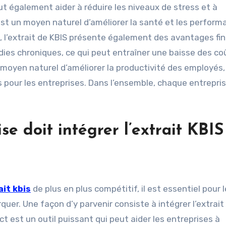
eut également aider à réduire les niveaux de stress et à
 est un moyen naturel d’améliorer la santé et les perfor
é, l’extrait de KBIS présente également des avantages fin
adies chroniques, ce qui peut entraîner une baisse des co
 moyen naturel d’améliorer la productivité des employés,
pour les entreprises. Dans l’ensemble, chaque entrepri
e doit intégrer l’extrait KBIS
ait kbis
de plus en plus compétitif, il est essentiel pour 
er. Une façon d’y parvenir consiste à intégrer l’extrait
t est un outil puissant qui peut aider les entreprises à