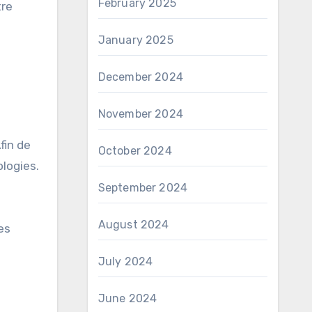
February 2025
tre
January 2025
December 2024
November 2024
fin de
October 2024
logies.
September 2024
August 2024
es
July 2024
June 2024