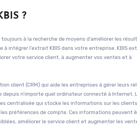
 KBIS ?
s toujours à la recherche de moyens d’améliorer les résul
e à intégrer l’extrait KBIS dans votre entreprise. KBIS ex
iorer votre service client, à augmenter vos ventes et à
tion client (CRM) qui aide les entreprises à gérer leurs re
le depuis n’importe quel ordinateur connecté à Internet. L
 centralisée qui stocke les informations sur les clients,
t les préférences de compte. Ces informations peuvent ê
blées, améliorer le service client et augmenter les vent