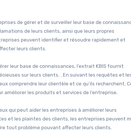
prises de gérer et de surveiller leur base de connaissance
lamations de leurs clients, ainsi que leurs propres
treprises peuvent identifier et résoudre rapidement et
fecter leurs clients.
gérer leur base de connaissances, l’extrait KBIS fournit
ieuses sur leurs clients. . En suivant les requêtes et le
eux comprendre leur clientèle et ce qu’ils recherchent. 
 améliorer les produits et services de l’entreprise.
ieux qui peut aider les entreprises à améliorer leurs
tes et les plaintes des clients, les entreprises peuvent 
dre tout problème pouvant affecter leurs clients.