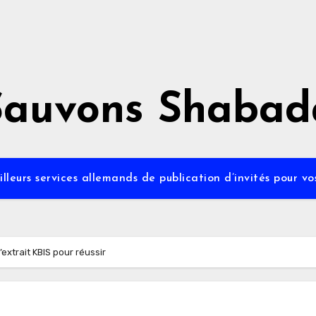
Sauvons Shabad
lleurs services allemands de publication d’invités pour v
extrait KBIS pour réussir