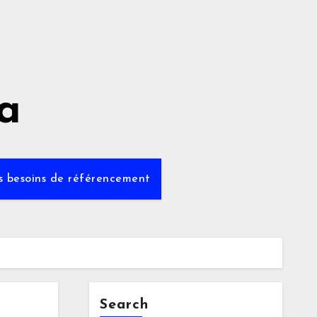
a
os besoins de référencement
Search