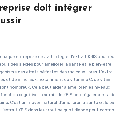
eprise doit intégrer
ussir
depuis des siècles pour améliorer la santé et le bien-être.
ganisme des effets néfastes des radicaux libres. L’extrai
nes et de minéraux, notamment de vitamine C, de vitami
sont nombreux. Cela peut aider à améliorer les niveaux
a fonction cognitive. L’extrait de KBIS peut également aid
aine. C’est un moyen naturel d’améliorer la santé et le b
e l’extrait KBIS dans leur routine quotidienne peut contri