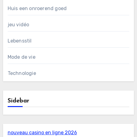
Huis een onroerend goed
jeu vidéo
Lebensstil
Mode de vie
Technologie
Sidebar
nouveau casino en ligne 2026