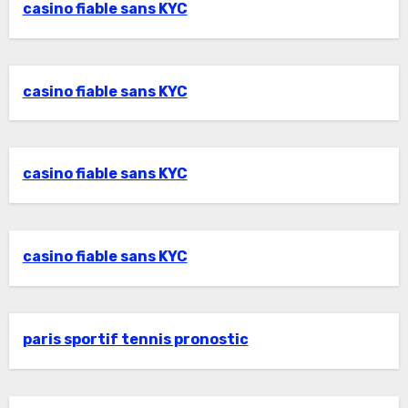
casino fiable sans KYC
casino fiable sans KYC
casino fiable sans KYC
casino fiable sans KYC
paris sportif tennis pronostic