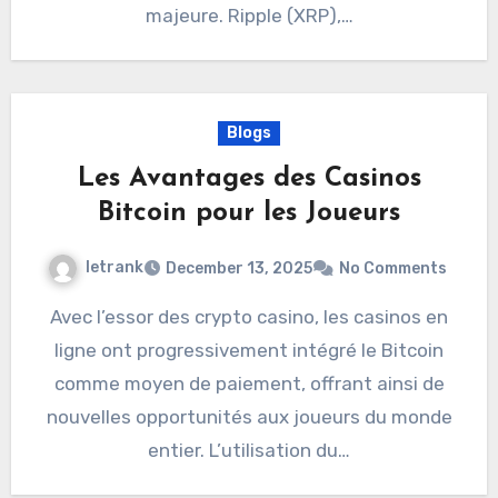
majeure. Ripple (XRP),…
Blogs
Les Avantages des Casinos
Bitcoin pour les Joueurs
letrank
December 13, 2025
No Comments
Avec l’essor des crypto casino, les casinos en
ligne ont progressivement intégré le Bitcoin
comme moyen de paiement, offrant ainsi de
nouvelles opportunités aux joueurs du monde
entier. L’utilisation du…