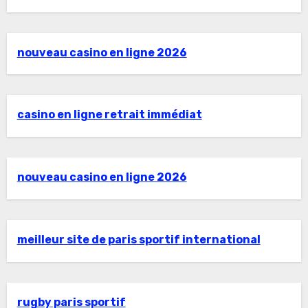
nouveau casino en ligne 2026
casino en ligne retrait immédiat
nouveau casino en ligne 2026
meilleur site de paris sportif international
rugby paris sportif