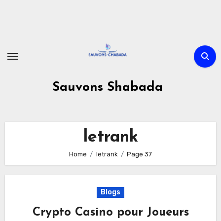
Skip
to
content
Sauvons Shabada
letrank
Home
letrank
Page 37
Blogs
Crypto Casino pour Joueurs