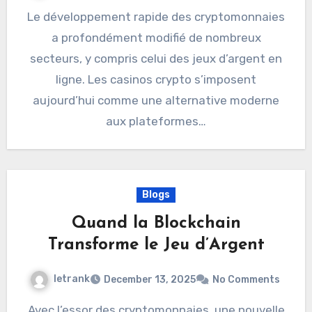
Le développement rapide des cryptomonnaies
a profondément modifié de nombreux
secteurs, y compris celui des jeux d’argent en
ligne. Les casinos crypto s’imposent
aujourd’hui comme une alternative moderne
aux plateformes…
Blogs
Quand la Blockchain
Transforme le Jeu d’Argent
letrank
December 13, 2025
No Comments
Avec l’essor des cryptomonnaies, une nouvelle