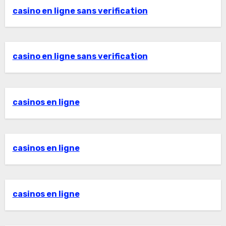
casino en ligne sans verification
casino en ligne sans verification
casinos en ligne
casinos en ligne
casinos en ligne