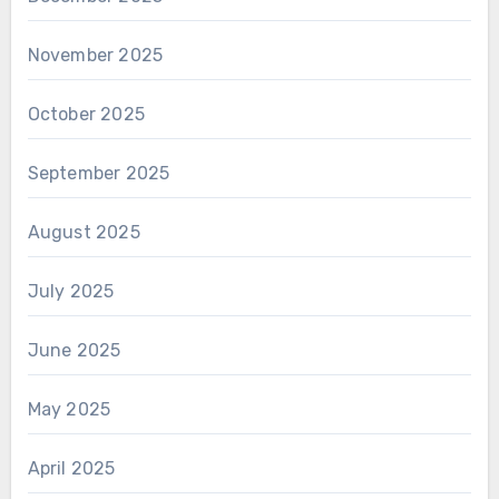
November 2025
October 2025
September 2025
August 2025
July 2025
June 2025
May 2025
April 2025