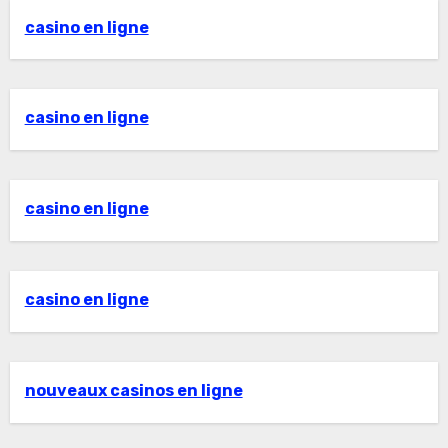
casino en ligne
casino en ligne
casino en ligne
casino en ligne
nouveaux casinos en ligne