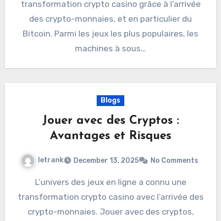
transformation crypto casino grâce à l’arrivée
des crypto-monnaies, et en particulier du
Bitcoin. Parmi les jeux les plus populaires, les
machines à sous…
Blogs
Jouer avec des Cryptos :
Avantages et Risques
letrank
December 13, 2025
No Comments
L’univers des jeux en ligne a connu une
transformation crypto casino avec l’arrivée des
crypto-monnaies. Jouer avec des cryptos,