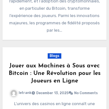
rapidement, et l’adoption des cryptomonnaies,
en particulier du Bitcoin, transforme
l’expérience des joueurs. Parmi les innovations
majeures, les programmes de fidélité proposés
par les…
Blogs
Jouer aux Machines à Sous avec
Bitcoin : Une Révolution pour les
Joueurs en Ligne
letrank
December 13, 2025
No Comments
L’univers des casinos en ligne connaît une